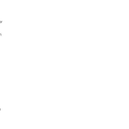
ar
n
e