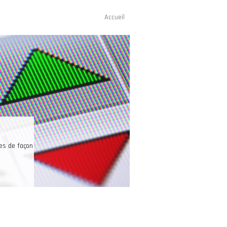
Accueil
Navigation
principale
ices de