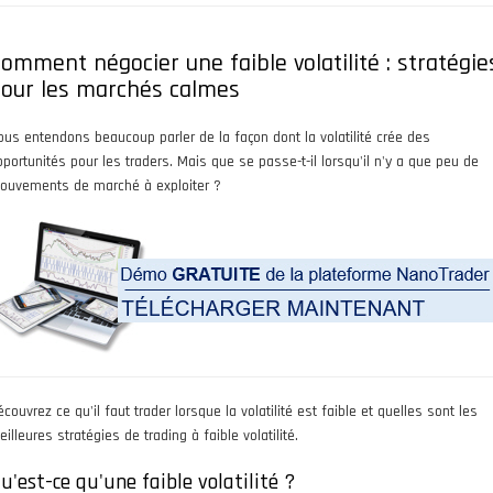
omment négocier une faible volatilité : stratégie
our les marchés calmes
ous entendons beaucoup parler de la façon dont la volatilité crée des
pportunités pour les traders. Mais que se passe-t-il lorsqu'il n'y a que peu de
ouvements de marché à exploiter ?
couvrez ce qu'il faut trader lorsque la volatilité est faible et quelles sont les
illeures stratégies de trading à faible volatilité.
u'est-ce qu'une faible volatilité ?