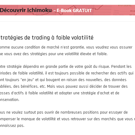
tratégies de trading à faible volatilité
omme aucune condition de marché n'est garantie, vous voudrez vous assurer
ue vous avez des stratégies pour une volatilité élevée et faible.
otre stratégie dépendra en grande partie de votre goût du risque. Pendant les
riodes de faible volatilité, il est toujours possible de rechercher des actifs qui
ont toujours "en jeu" et qui bougent en raison des nouvelles, des données
ubliées, des bénéfices, etc. Mais vous pouvez aussi décider de trouver des
asses d'actifs à faible volatilité et adopter une stratégie d'achat et de
onservation.
ous ne voulez surtout pas ouvrir de nombreuses positions pour essayer de
ompenser le manque de volatilité et vous retrouver sur des marchés que vous 
onnaissez pas.