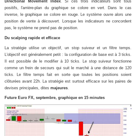
Directional Movement Index
. Si ces trois indicateurs sont tous
positifs, l'arrière-plan du graphique se colore en vert. Dans le cas
inverse, le graphique se colore en rouge. Le système ouvre alors une
position de vente à découvert. Lorsque les indicateurs ne concordent
pas, le système ne prend pas de position.
Du scalping rapide et efficace
La stratégie utilise un objectif, un stop suiveur et un filtre temps.
L'objectif est généralement petit : la configuration de base est à 3 ticks.
Il est possible de le modifier à 10 ticks. Le stop suiveur fonctionne
comme un frein de secours qui suit le marché à une distance de 120
ticks. Le filtre temps fait en sorte que toutes les positions soient
clôturées avant 22h. La stratégie est surtout efficace sur les paires de
devises principales, dites
majeures
.
Future Euro FX, septembre, graphique en 15 minutes