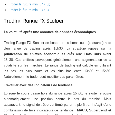
Trader le future mini-DAX (3)
Trader le future mini-DAX (4)
Trading Range FX Scalper
La volatilité après une annonce de données économiques
Trading Range FX Scalper se base sur les break outs (cassures) hors
d'un range de trading après 15h30. La stratégie repose sur la
publication de chiffres économiques clés aux Etats Unis
avant
15h30. Ces chiffres provoquent généralement une augmentation de la
volatilité sur les marchés. Le range de trading est calculé en utilisant
les prix les plus hauts et les plus bas entre 13h00 et 15h30.
Naturellement, le trader peut modifier ces paramètres.
Travailler avec des indicateurs de tendance
Lorsque le cours casse hors du range après 15h30, le système ouvre
automatiquement une position contre le prix du marché. Mais
auparavant, le signal doit être confirmé par un triple filtre. Il s'agit d'une
combinaison de trois indicateurs de tendance :
MACD, Supertrend et