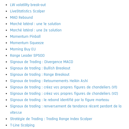
LW volatility break-out
LiveStatistics Scalper
MAD Rebound
Marché latéral : une 1e solution
Marché latéral : une 2e solution
Momentum Pinball
Momentum Squeeze
Morning Buy EU
Range Leader SP500
Signaux de Trading : Divergence MACD
Signaux de trading : Bullish Breakout
Signaux de trading : Range Breakout
Signaux de trading : Retournements Heikin Ashi
Signaux de trading : créez vos propres figures de chandeliers (V1)
Signaux de trading : créez vos propres figures de chandeliers (V2)
Signaux de trading : le rebond identifié par la figure marteau
Signaux de trading : renversement de tendance récent perdant de la
vitesse
Stratégie de Trading : Trading Range Index Scalper
T-Line Scalping