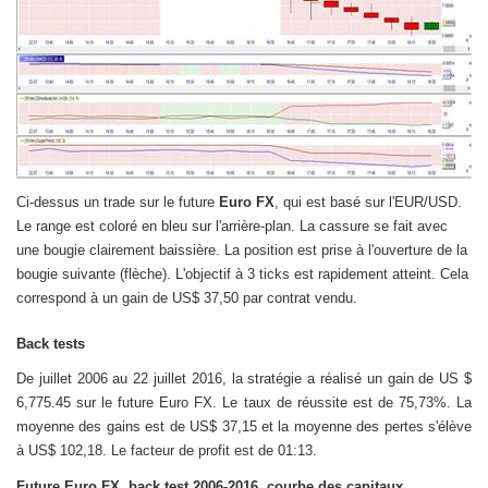
Ci-dessus un trade sur le future
Euro FX
, qui est basé sur l'EUR/USD.
Le range est coloré en bleu sur l'arrière-plan. La cassure se fait avec
une bougie clairement baissière. La position est prise à l'ouverture de la
bougie suivante (flèche). L'objectif à 3 ticks est rapidement atteint. Cela
correspond à un gain de US$ 37,50 par contrat vendu.
Back tests
De juillet 2006 au 22 juillet 2016, la stratégie a réalisé un gain de US $
6,775.45 sur le future Euro FX. Le taux de réussite est de 75,73%. La
moyenne des gains est de US$ 37,15 et la moyenne des pertes s'élève
à US$ 102,18. Le facteur de profit est de 01:13.
Future Euro FX, back test 2006-2016, courbe des capitaux