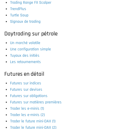
Trading Range FX Scalper
TrendPlus
Turtle Soup
Signaux de trading
Daytrading sur pétrole
Un marché volatile
Une configuration simple
Tuyaux des initiés
Les retournements
Futures en détail
Futures sur indices
Futures sur devises
Futures sur obligations
Futures sur matières premières
Trader les e-minis (1)
Trader les e-minis (2)
Trader le future mini-DAX (1)
Trader le future mini-DAX (2)