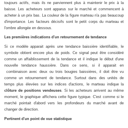
toujours actifs, mais ils ne parviennent plus à maintenir le prix à la
baisse. Les acheteurs sont apparus sur le marché et commencent à
acheter à un prix bas. La couleur de la figure marteau n'a pas beaucoup
d'importance. Les facteurs décisifs sont le petit corps du marteau et
l'ombre allongée en dessous.
Les premières indications d'un retournement de tendance
Si ce modèle apparait après une tendance baissière identifiable, le
symbole obtient encore plus de poids. Ce signal peut être considéré
comme un affaiblissement de la tendance et il indique le début d'une
nouvelle tendance haussière. Dans ce sens, si il apparait en
combinaison avec deux ou trois bougies baissières, il doit être vu
comme un retournement de tendance. Surtout dans des unités de
temps plus élevées sur les indices d'actions, le marteau indique la
clôture de positions vendeuses
. Si les acheteurs arrivent au même
moment, le graphique affichera cette figure typique. C'est comme si le
marché pointait d'abord vers les profondeurs du marché avant de
changer de direction.
Pertinent d'un point de vue statistique