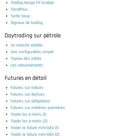
Trading Range FX Scalper
TrendPlus
Turtle Soup
Signaux de trading
Daytrading sur pétrole
Un marché volatile
Une configuration simple
Tuyaux des initiés
Les retournements
Futures en détail
Futures sur indices
Futures sur devises
Futures sur obligations
Futures sur matières premières
Trader les e-minis (1)
Trader les e-minis (2)
Trader le future mini-DAX (1)
Trader le future mini-DAX (2)