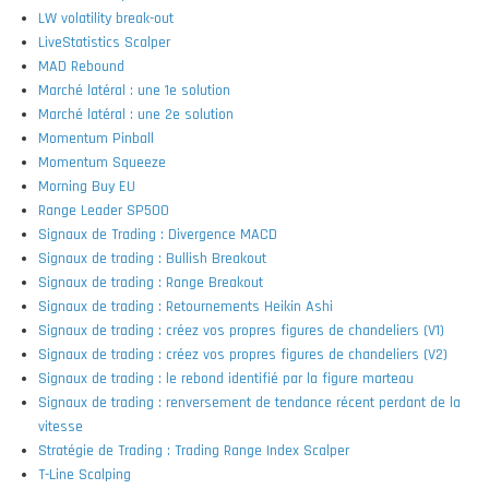
LW volatility break-out
LiveStatistics Scalper
MAD Rebound
Marché latéral : une 1e solution
Marché latéral : une 2e solution
Momentum Pinball
Momentum Squeeze
Morning Buy EU
Range Leader SP500
Signaux de Trading : Divergence MACD
Signaux de trading : Bullish Breakout
Signaux de trading : Range Breakout
Signaux de trading : Retournements Heikin Ashi
Signaux de trading : créez vos propres figures de chandeliers (V1)
Signaux de trading : créez vos propres figures de chandeliers (V2)
Signaux de trading : le rebond identifié par la figure marteau
Signaux de trading : renversement de tendance récent perdant de la
vitesse
Stratégie de Trading : Trading Range Index Scalper
T-Line Scalping