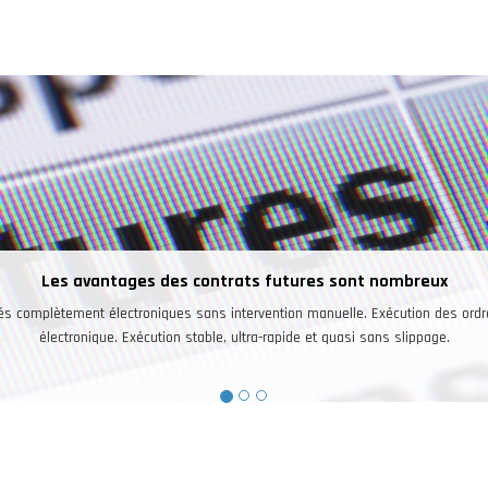
Les investisseur
marchés a