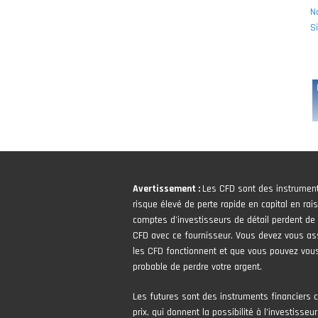
N
S
Avertissement :
Les CFD sont des instrumen
risque élevé de perte rapide en capital en rais
comptes d'investisseurs de détail perdent de l
CFD avec ce fournisseur. Vous devez vous 
les CFD fonctionnent et que vous pouvez vous
probable de perdre votre argent.
Les futures sont des instruments financiers 
prix, qui donnent la possibilité à l’investisseur