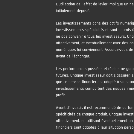
L’utilisation de l’effet de levier implique un 
initialement déposé.
Les investissements dans des actifs numér
investissements spéculatifs et sont soumis à 
ne pas convenir à tous les investisseurs. Cha
attentivement, et éventuellement avec des con
numériques lui conviennent. Assurez-vous de
avant de l'échanger.
Les performances passées et réelles ne gara
futures. Chaque investisseur doit s'assurer, si
que ce service financier est adapté à sa situa
investissements comportent des risques impor
profit.
Avant d’investir, il est recommandé de se fami
spécificités de chaque produit. Chaque invest
attentivement, en utilisant éventuellement un 
financiers sont adaptés à leur situation perso