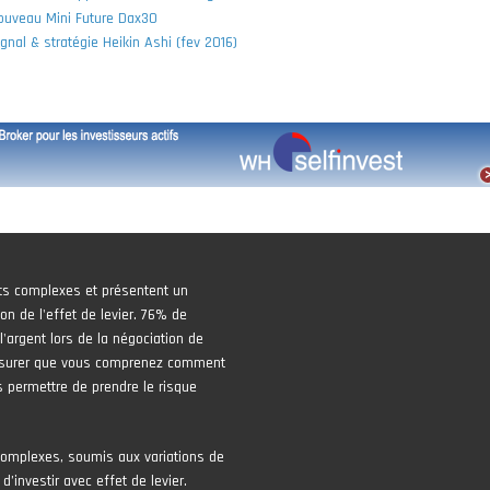
ouveau Mini Future Dax30
ignal & stratégie Heikin Ashi (fev 2016)
ts complexes et présentent un
on de l'effet de levier. 76% de
'argent lors de la négociation de
assurer que vous comprenez comment
 permettre de prendre le risque
complexes, soumis aux variations de
 d’investir avec effet de levier.