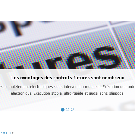
 sont nombreux
elle. Exécution des ordres de façon
quasi sans slippage.
der Full
>