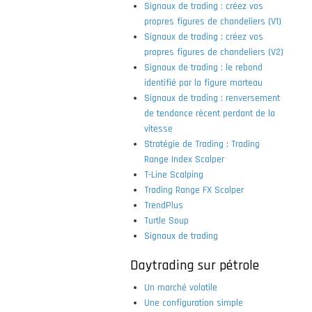
Signaux de trading : créez vos
propres figures de chandeliers (V1)
Signaux de trading : créez vos
propres figures de chandeliers (V2)
Signaux de trading : le rebond
identifié par la figure marteau
Signaux de trading : renversement
de tendance récent perdant de la
vitesse
Stratégie de Trading : Trading
Range Index Scalper
T-Line Scalping
Trading Range FX Scalper
TrendPlus
Turtle Soup
Signaux de trading
Daytrading sur pétrole
Un marché volatile
Une configuration simple