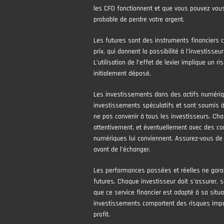
les CFD fonctionnent et que vous pouvez vous
probable de perdre votre argent.
Les futures sont des instruments financiers 
prix, qui donnent la possibilité à l’investisseur
L’utilisation de l’effet de levier implique un 
initialement déposé.
Les investissements dans des actifs numér
investissements spéculatifs et sont soumis à 
ne pas convenir à tous les investisseurs. Cha
attentivement, et éventuellement avec des con
numériques lui conviennent. Assurez-vous de
avant de l'échanger.
Les performances passées et réelles ne gara
futures. Chaque investisseur doit s'assurer, si
que ce service financier est adapté à sa situa
investissements comportent des risques impor
profit.