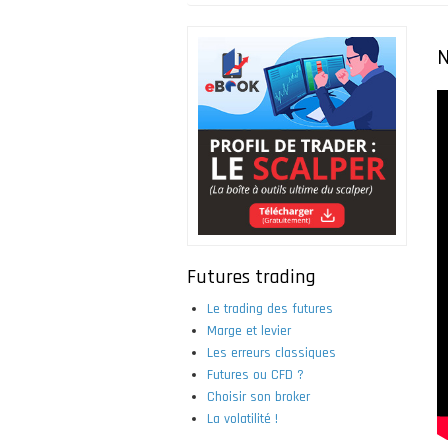
Fil
d'Ariane
N
Futures trading
Le trading des futures
Marge et levier
Les erreurs classiques
Futures ou CFD ?
Choisir son broker
La volatilité !