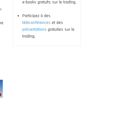
e-books gratuits sur le trading.
e-
Participez à des
téléconférences
et des
re
présentations
gratuites sur le
trading.