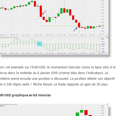
ans cet exemple sur l'EUR/USD, le momentum baissier croise la ligne zéro à la
aisse dans la matinée du 6 janvier 2015 (champ bleu dans l'indicateur). Le
ystème prend ensuite une position à découvert. La position atteint son objectif 
oir à 23h (ligne verte / flèche bleue). Le trade rapporte un gain de 30 pips.
UR/USD graphique en 60 minutes