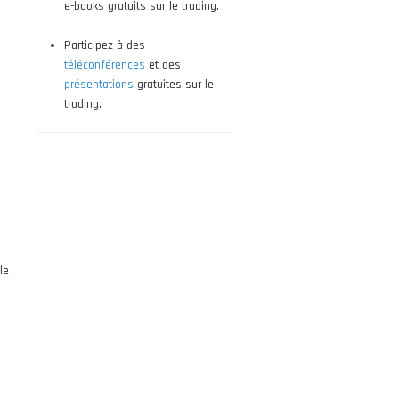
e-books gratuits sur le trading.
Participez à des
téléconférences
et des
présentations
gratuites sur le
trading.
le