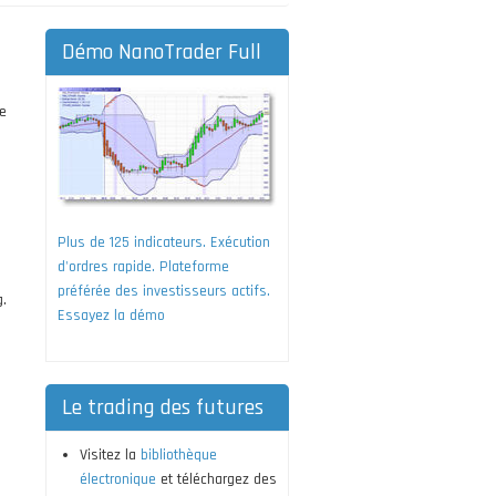
Démo NanoTrader Full
g
de
Plus de 125 indicateurs. Exécution
d'ordres rapide. Plateforme
préférée des investisseurs actifs.
g.
Essayez la démo
Le trading des futures
Visitez la
bibliothèque
électronique
et téléchargez des