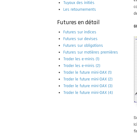
é
Tuyaux des initiés
c
Les retournements
d
Futures en détail
G
Futures sur indices
Futures sur devises
Futures sur obligations
Futures sur matières premières
Trader les e-minis (1)
Trader les e-minis (2)
Trader le future mini-DAX (1)
Trader le future mini-DAX (2)
Trader le future mini-DAX (3)
Trader le future mini-DAX (4)
S
I
fi