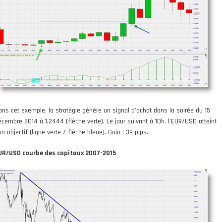
ans cet exemple, la stratégie génère un signal d'achat dans la soirée du 15
écembre 2014 à 1,2444 (flèche verte). Le jour suivant à 10h, l'EUR/USD atteint
n objectif (ligne verte / flèche bleue). Gain : 39 pips.
UR/USD courbe des capitaux 2007-2015