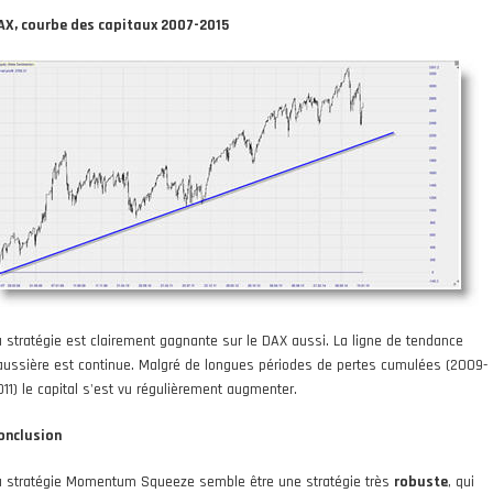
AX, courbe des capitaux 2007-2015
a stratégie est clairement gagnante sur le DAX aussi. La ligne de tendance
aussière est continue. Malgré de longues périodes de pertes cumulées (2009-
011) le capital s'est vu régulièrement augmenter.
onclusion
a stratégie Momentum Squeeze semble être une stratégie très
robuste
, qui