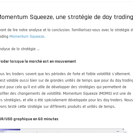
omentum Squeeze, une stratégie de day tradin
vant de lire notre analyse et la conclusion, familiarisez-vous avec la stratégie 
rading
Momentum Squeeze
.
alyse de la stratégie ...
rader lorsque le marché est en mouvement
us les traders savent que les périodes de forte et faible volatilité s'alternent.
'est valable aussi bien sur de grandes unités de temps que pour du day tradin
'est pour cela qu'il est utile de développer des stratégies qui permettent de
rofiter des changements de volatilité. Momentum Squeeze (MOMS) est une de
es stratégies, et elle a été spécialement développée pour les day traders. Nous
vons testé cette stratégie sur différents produits et unités de temps.
UR/USD graphique en 60 minutes