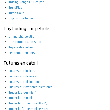
Trading Range FX Scalper
TrendPlus
Turtle Soup
Signaux de trading
Daytrading sur pétrole
Un marché volatile
Une configuration simple
Tuyaux des initiés
Les retournements
Futures en détail
Futures sur indices
Futures sur devises
Futures sur obligations
Futures sur matières premières
Trader les e-minis (1)
Trader les e-minis (2)
Trader le future mini-DAX (1)
Trader le future mini-DAX (2)