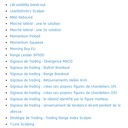
LW volatility break-out
LiveStatistics Scalper
MAD Rebound
Marché latéral : une 1e solution
Marché latéral : une 2e solution
Momentum Pinball
Momentum Squeeze
Morning Buy EU
Range Leader SP500
Signaux de Trading : Divergence MACD
Signaux de trading : Bullish Breakout
Signaux de trading : Range Breakout
Signaux de trading : Retournements Heikin Ashi
Signaux de trading : créez vos propres figures de chandeliers (V1)
Signaux de trading : créez vos propres figures de chandeliers (V2)
Signaux de trading : le rebond identifié par la figure marteau
Signaux de trading : renversement de tendance récent perdant de la
vitesse
Stratégie de Trading : Trading Range Index Scalper
T-Line Scalping