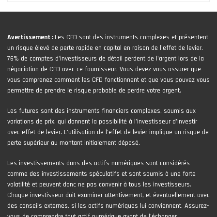
Avertissement :
Les CFD sont des instruments complexes et présentent
un risque élevé de perte rapide en capital en raison de l'effet de levier.
76% de comptes d'investisseurs de détail perdent de l'argent lors de la
négociation de CFD avec ce fournisseur. Vous devez vous assurer que
vous comprenez comment les CFD fonctionnent et que vous pouvez vous
permettre de prendre le risque probable de perdre votre argent.
Les futures sont des instruments financiers complexes, soumis aux
variations de prix, qui donnent la possibilité à l’investisseur d’investir
avec effet de levier. L’utilisation de l’effet de levier implique un risque de
perte supérieur au montant initialement déposé.
Les investissements dans des actifs numériques sont considérés
comme des investissements spéculatifs et sont soumis à une forte
volatilité et peuvent donc ne pas convenir à tous les investisseurs.
Chaque investisseur doit examiner attentivement, et éventuellement avec
des conseils externes, si les actifs numériques lui conviennent. Assurez-
vous de comprendre tout actif numérique avant de l'échanger.