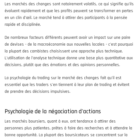
Les marchés des changes sont notoirement volatils, ce qui signifie qu'ils
évoluent rapidement et que les profits peuvent se transformer en pertes
en un clin d'œil. Le marché tend à attirer des participants à la pensée
rapide et disciplinée.
De nombreux facteurs différents peuvent avoir un impact sur une paire
de devises - de la macroéconomie aux nouvelles locales - c'est pourquoi
la plupart des cambistes choisissent une approche plus technique.
L'utilisation de l'analyse technique donne une base plus quantitative aux
décisions, plutôt que des émotions et des opinions personnelles.
La psychologie du trading sur le marché des changes fait qu'il est
essentiel que les traders s'en tiennent à leur plan de trading et évitent
de prendre des décisions impulsives.
Psychologie de la négociation d'actions
Les marchés boursiers, quant à eux, ont tendance à attirer des
personnes plus patientes, prêtes à faire des recherches et à attendre la
bonne opportunité. La plupart des boursicoteurs se concentrent sur la