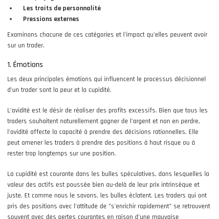
Les traits de personnalité
Pressions externes
Examinons chacune de ces catégories et l'impact qu'elles peuvent avoir
sur un trader.
1. Émotions
Les deux principales émotions qui influencent le processus décisionnel
d'un trader sont la peur et la cupidité.
L'avidité est le désir de réaliser des profits excessifs. Bien que tous les
traders souhaitent naturellement gagner de l'argent et non en perdre,
l'avidité affecte la capacité à prendre des décisions rationnelles. Elle
peut amener les traders à prendre des positions à haut risque ou à
rester trop longtemps sur une position.
La cupidité est courante dans les bulles spéculatives, dans lesquelles la
valeur des actifs est poussée bien au-delà de leur prix intrinsèque et
juste. Et comme nous le savons, les bulles éclatent. Les traders qui ont
pris des positions avec l'attitude de "s'enrichir rapidement" se retrouvent
souvent avec des pertes courantes en raison d'une mauvaise