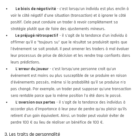
Le biais de négativité
- c'est lorsqu'un individu est plus enclin à
voir le côté négatif d'une situation (transaction) et à ignorer le côté
positif. Cela peut conduire un trader à revoir complètement sa
stratégie plutôt que de faire des ajustements mineurs.
Le préjugé rétrospectif
- il s'agit de la tendance d'un individu à
affirmer qu'il a "toujours su" que le résultat se produirait après que
l'événement se soit produit. Il peut amener les traders à mal évaluer
leur processus de prise de décision et les rendre trop confiants dans
leurs prédictions.
L'erreur du joueur
- c'est lorsqu'une personne croit qu'un
événement est moins ou plus susceptible de se produire en raison
d'événements passés, même si la probabilité qu'il se produise n'a
pas changé. Par exemple, un trader peut supposer qu'une transaction
sera rentable parce que la même position l'a été dans le passé.
L'aversion aux pertes
- il s'agit de la tendance des individus à
accorder plus d'importance à leur peur de perdre qu'au plaisir qu'ils
retirent d'un gain équivalent. Ainsi, un trader peut vouloir éviter de
perdre 100 € au lieu de réaliser un bénéfice de 100 €.
3. Les traits de personnalité