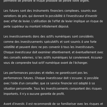
permettre de prendre le risque probable de perdre votre argent.
Les futures sont des instruments financiers complexes, soumis aux
variations de prix, qui donnent la possibilité à l’investisseur d’investir
avec effet de levier. L’utilisation de l’effet de levier implique un risque de
perte supérieur au montant initialement déposé.
Les investissements dans des actifs numériques sont considérés
comme des investissements spéculatifs et sont soumis à une forte
volatilité et peuvent donc ne pas convenir à tous les investisseurs.
Chaque investisseur doit examiner attentivement, et éventuellement avec
des conseils externes, si les actifs numériques lui conviennent. Assurez-
vous de comprendre tout actif numérique avant de l'échanger.
Les performances passées et réelles ne garantissent pas les
performances futures. Chaque investisseur doit s'assurer, si possible
avec l'aide d'un conseiller, que ce service financier est adapté à sa
situation personnelle. Tous les investissements comportent des risques
importants. Il n'y a aucune garantie de profit.
Avant d’investir, il est recommandé de se familiariser avec les risques et