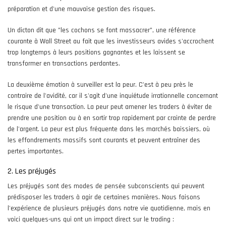
préparation et d'une mauvaise gestion des risques.
Un dicton dit que "les cochons se font massacrer", une référence
courante à Wall Street au fait que les investisseurs avides s'accrochent
trop longtemps à leurs positions gagnantes et les laissent se
transformer en transactions perdantes.
La deuxième émotion à surveiller est la peur. C'est à peu près le
contraire de l'avidité, car il s'agit d'une inquiétude irrationnelle concernant
le risque d'une transaction. La peur peut amener les traders à éviter de
prendre une position ou à en sortir trop rapidement par crainte de perdre
de l'argent. La peur est plus fréquente dans les marchés baissiers, où
les effondrements massifs sont courants et peuvent entraîner des
pertes importantes.
2. Les préjugés
Les préjugés sont des modes de pensée subconscients qui peuvent
prédisposer les traders à agir de certaines manières. Nous faisons
l'expérience de plusieurs préjugés dans notre vie quotidienne, mais en
voici quelques-uns qui ont un impact direct sur le trading :