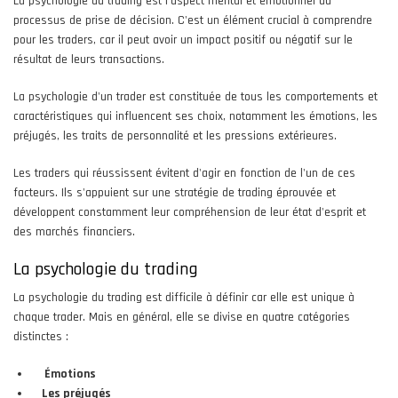
La psychologie du trading est l'aspect mental et émotionnel du
processus de prise de décision. C'est un élément crucial à comprendre
pour les traders, car il peut avoir un impact positif ou négatif sur le
résultat de leurs transactions.
La psychologie d'un trader est constituée de tous les comportements et
caractéristiques qui influencent ses choix, notamment les émotions, les
préjugés, les traits de personnalité et les pressions extérieures.
Les traders qui réussissent évitent d'agir en fonction de l'un de ces
facteurs. Ils s'appuient sur une stratégie de trading éprouvée et
développent constamment leur compréhension de leur état d'esprit et
des marchés financiers.
La psychologie du trading
La psychologie du trading est difficile à définir car elle est unique à
chaque trader. Mais en général, elle se divise en quatre catégories
distinctes :
Émotions
Les préjugés