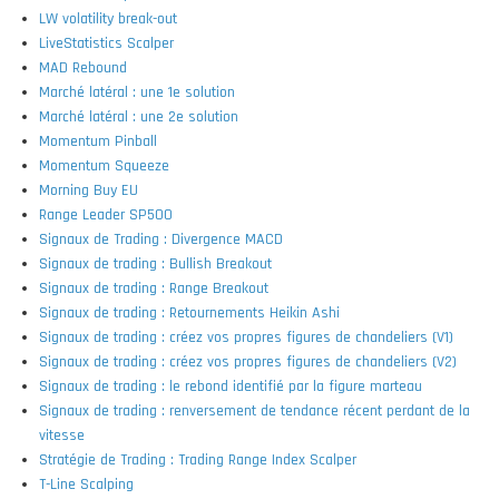
LW volatility break-out
LiveStatistics Scalper
MAD Rebound
Marché latéral : une 1e solution
Marché latéral : une 2e solution
Momentum Pinball
Momentum Squeeze
Morning Buy EU
Range Leader SP500
Signaux de Trading : Divergence MACD
Signaux de trading : Bullish Breakout
Signaux de trading : Range Breakout
Signaux de trading : Retournements Heikin Ashi
Signaux de trading : créez vos propres figures de chandeliers (V1)
Signaux de trading : créez vos propres figures de chandeliers (V2)
Signaux de trading : le rebond identifié par la figure marteau
Signaux de trading : renversement de tendance récent perdant de la
vitesse
Stratégie de Trading : Trading Range Index Scalper
T-Line Scalping