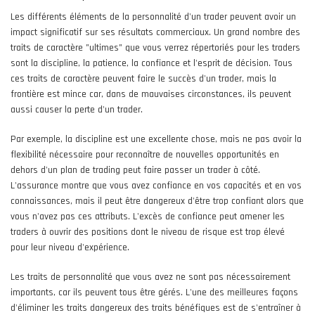
Les différents éléments de la personnalité d'un trader peuvent avoir un
impact significatif sur ses résultats commerciaux. Un grand nombre des
traits de caractère "ultimes" que vous verrez répertoriés pour les traders
sont la discipline, la patience, la confiance et l'esprit de décision. Tous
ces traits de caractère peuvent faire le succès d'un trader, mais la
frontière est mince car, dans de mauvaises circonstances, ils peuvent
aussi causer la perte d'un trader.
Par exemple, la discipline est une excellente chose, mais ne pas avoir la
flexibilité nécessaire pour reconnaître de nouvelles opportunités en
dehors d'un plan de trading peut faire passer un trader à côté.
L'assurance montre que vous avez confiance en vos capacités et en vos
connaissances, mais il peut être dangereux d'être trop confiant alors que
vous n'avez pas ces attributs. L'excès de confiance peut amener les
traders à ouvrir des positions dont le niveau de risque est trop élevé
pour leur niveau d'expérience.
Les traits de personnalité que vous avez ne sont pas nécessairement
importants, car ils peuvent tous être gérés. L'une des meilleures façons
d'éliminer les traits dangereux des traits bénéfiques est de s'entraîner à