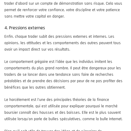
trader d'abord sur un compte de démonstration sans risque. Cela vous
permet de renforcer votre confiance, votre discipline et votre patience
sans mettre votre capital en danger.
4. Pressions externes
Enfin, chaque trader subit des pressions externes et internes. Les
opinions, les attitudes et les comportements des autres peuvent tous
avoir un impact direct sur vos résultats.
Le comportement grégaire est l'idée que les individus imitent les
comportements du plus grand nombre. Il peut être dangereux pour les
traders de se lancer dans une tendance sans faire de recherches
préalables et de prendre des décisions par peur de ne pas profiter des
bénéfices que les autres obtiennent.
Le harcèlement est l'une des principales théories de la finance
comportementale, qui est utilisée pour expliquer pourquoi le marché
boursier connaît des hausses et des baisses. Elle est le plus souvent
utilisée lorsqu'on parle de bulles spéculatives, comme la bulle Internet.