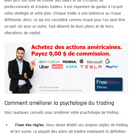
Bien qu'il soit utile de trouver des idées et de s'inspirer de
professionnels et d'autres traders, il est important de garder à l'esprit
votre stratégie et votre plan. Chaque trader a une tolérance au risque
différente. Ainsi, ce qui est considéré comme risqué pour l'un peut être
un pari sûr pour un autre. Tout dépend de leurs plans et de leurs
allocations de capital.
Comment améliorer la psychologie du trading
Voici quelques conseils pour améliorer votre psychologie de trading :
Fixez des règles
. Vous devez établir vos propres règles de trading
et les suivre. La plupart des plans de trading impliquent la définition