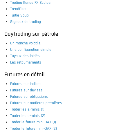
Trading Range FX Scalper
TrendPlus
Turtle Soup
Signaux de trading
Daytrading sur pétrole
Un marché volatile
Une configuration simple
Tuyaux des initiés
Les retournements
Futures en détail
Futures sur indices
Futures sur devises
Futures sur obligations
Futures sur matières premières
Trader les e-minis (1)
Trader les e-minis (2)
Trader le future mini-DAX (1)
Trader le future mini-DAX (2)