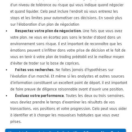
d'un niveau de tolérance au risque qui vous indique quand négocier
et quand liquider. Cela peut inclure l'endroit où vous entrerez les
stops et les limites pour automatiser ces décisions. En savoir plus
sur l'élaboration d'un plan de négociation
Respectez votre plan de négociation
. Une fois que vous avez
votre plan, ne vous en écartez pas sans le tester d'abord dans un
environnement sans risque. Il est important de reconnaître que les
émotions peuvent s'infiltrer dans votre prise de décision et le fait de
vous en tenir à votre plan de trading préétabli est le meilleur moyen
d'éviter de trader sur la base de caprices.
Faites vos recherches
. Ne faites jamais d'hypothèses sur
l'évolution d'un marché. Et même si les analystes et autres sources
d'information constituent un excellent point de départ, il est important
de faire preuve de diligence raisonnable avant d'ouvrir une position.
Évaluez votre performance
. Toutes les deux ou trois semaines,
vous devriez prendre le temps d'examiner les résultats de vos
transactions, vos positions et votre progression. Cela peut vous aider
à identifier et à changer les mauvaises habitudes que vous avez
prises.