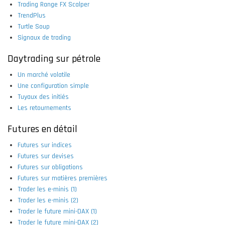
Trading Range FX Scalper
TrendPlus
Turtle Soup
Signaux de trading
Daytrading sur pétrole
Un marché volatile
Une configuration simple
Tuyaux des initiés
Les retournements
Futures en détail
Futures sur indices
Futures sur devises
Futures sur obligations
Futures sur matières premières
Trader les e-minis (1)
Trader les e-minis (2)
Trader le future mini-DAX (1)
Trader le future mini-DAX (2)