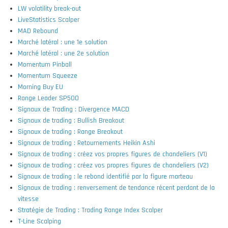
LW volatility break-out
LiveStatistics Scalper
MAD Rebound
Marché latéral : une 1e solution
Marché latéral : une 2e solution
Momentum Pinball
Momentum Squeeze
Morning Buy EU
Range Leader SP500
Signaux de Trading : Divergence MACD
Signaux de trading : Bullish Breakout
Signaux de trading : Range Breakout
Signaux de trading : Retournements Heikin Ashi
Signaux de trading : créez vos propres figures de chandeliers (V1)
Signaux de trading : créez vos propres figures de chandeliers (V2)
Signaux de trading : le rebond identifié par la figure marteau
Signaux de trading : renversement de tendance récent perdant de la
vitesse
Stratégie de Trading : Trading Range Index Scalper
T-Line Scalping