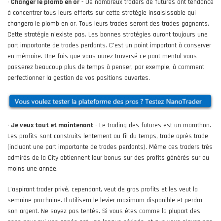
•
Changer le plomb en or
- De nombreux traders de futures ont tendance
à concentrer tous leurs efforts sur cette stratégie insaisissable qui
changera le plomb en or. Tous leurs trades seront des trades gagnants.
Cette stratégie n’existe pas. Les bonnes stratégies auront toujours une
part importante de trades perdants. C’est un point important à conserver
en mémoire. Une fois que vous aurez traversé ce pont mental vous
passerez beaucoup plus de temps à penser, par exemple, à comment
perfectionner la gestion de vos positions ouvertes.
•
Je veux tout et maintenant
- Le trading des futures est un marathon.
Les profits sont construits lentement au fil du temps, trade après trade
(incluant une part importante de trades perdants). Même ces traders très
admirés de la City obtiennent leur bonus sur des profits générés sur au
moins une année.
L’aspirant trader privé, cependant, veut de gros profits et les veut la
semaine prochaine. Il utilisera le levier maximum disponible et perdra
son argent. Ne soyez pas tentés. Si vous êtes comme la plupart des