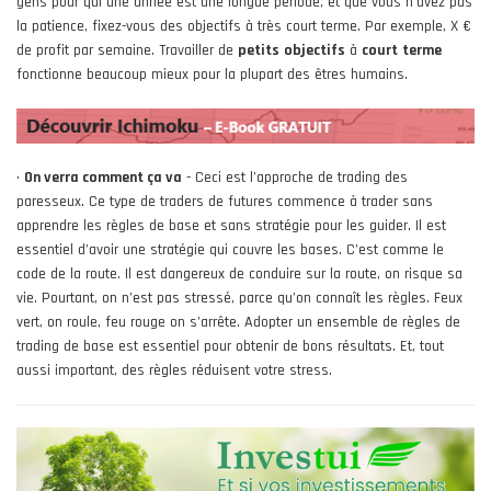
gens pour qui une année est une longue période, et que vous n’avez pas
la patience, fixez-vous des objectifs à très court terme. Par exemple, X €
de profit par semaine. Travailler de
petits
objectifs
à
court
terme
fonctionne beaucoup mieux pour la plupart des êtres humains.
•
On verra comment ça va
- Ceci est l’approche de trading des
paresseux. Ce type de traders de futures commence à trader sans
apprendre les règles de base et sans stratégie pour les guider. Il est
essentiel d’avoir une stratégie qui couvre les bases. C’est comme le
code de la route. Il est dangereux de conduire sur la route, on risque sa
vie. Pourtant, on n’est pas stressé, parce qu’on connaît les règles. Feux
vert, on roule, feu rouge on s’arrête. Adopter un ensemble de règles de
trading de base est essentiel pour obtenir de bons résultats. Et, tout
aussi important, des règles réduisent votre stress.