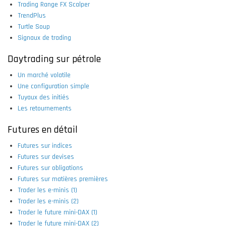
Trading Range FX Scalper
TrendPlus
Turtle Soup
Signaux de trading
Daytrading sur pétrole
Un marché volatile
Une configuration simple
Tuyaux des initiés
Les retournements
Futures en détail
Futures sur indices
Futures sur devises
Futures sur obligations
Futures sur matières premières
Trader les e-minis (1)
Trader les e-minis (2)
Trader le future mini-DAX (1)
Trader le future mini-DAX (2)