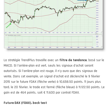
La stratégie TrendPlus travaille avec un
filtre
de
tendance
, basé sur le
MACD. Si l'arrière-plan est vert, seuls les signaux d'achat seront
autorisés. Si l'arrière-plan est rouge, il n'y aura que des signaux de
vente. Dans cet exemple, un signal d'achat est déclenché le 9 février
2015 sur le future FDAX (flèche verte) à 10,658.50 points. 11 jours plus
tard, le 20 février, le trade est fermé (flèche bleue) à 11,122.50 points. Le
gain est de 464 points, soit € 11.600 par contrat FDAX.
Future DAX (FDAX), back test