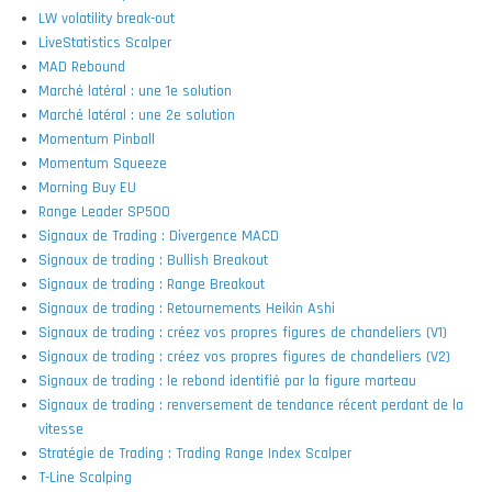
LW volatility break-out
LiveStatistics Scalper
MAD Rebound
Marché latéral : une 1e solution
Marché latéral : une 2e solution
Momentum Pinball
Momentum Squeeze
Morning Buy EU
Range Leader SP500
Signaux de Trading : Divergence MACD
Signaux de trading : Bullish Breakout
Signaux de trading : Range Breakout
Signaux de trading : Retournements Heikin Ashi
Signaux de trading : créez vos propres figures de chandeliers (V1)
Signaux de trading : créez vos propres figures de chandeliers (V2)
Signaux de trading : le rebond identifié par la figure marteau
Signaux de trading : renversement de tendance récent perdant de la
vitesse
Stratégie de Trading : Trading Range Index Scalper
T-Line Scalping