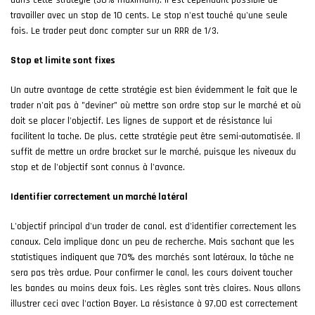
travailler avec un stop de 10 cents. Le stop n'est touché qu'une seule
fois. Le trader peut donc compter sur un RRR de 1/3.
Stop et limite sont fixes
Un autre avantage de cette stratégie est bien évidemment le fait que le
trader n'ait pas à "deviner" où mettre son ordre stop sur le marché et où
doit se placer l'objectif. Les lignes de support et de résistance lui
facilitent la tache. De plus, cette stratégie peut être semi-automatisée. Il
suffit de mettre un ordre bracket sur le marché, puisque les niveaux du
stop et de l'objectif sont connus à l'avance.
Identifier correctement un marché latéral
L'objectif principal d'un trader de canal, est d'identifier correctement les
canaux. Cela implique donc un peu de recherche. Mais sachant que les
statistiques indiquent que 70% des marchés sont latéraux, la tâche ne
sera pas très ardue. Pour confirmer le canal, les cours doivent toucher
les bandes au moins deux fois. Les règles sont très claires. Nous allons
illustrer ceci avec l'action Bayer. La résistance à 97,00 est correctement