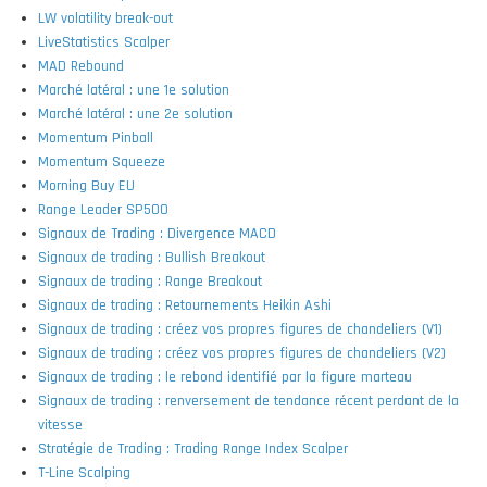
LW volatility break-out
LiveStatistics Scalper
MAD Rebound
Marché latéral : une 1e solution
Marché latéral : une 2e solution
Momentum Pinball
Momentum Squeeze
Morning Buy EU
Range Leader SP500
Signaux de Trading : Divergence MACD
Signaux de trading : Bullish Breakout
Signaux de trading : Range Breakout
Signaux de trading : Retournements Heikin Ashi
Signaux de trading : créez vos propres figures de chandeliers (V1)
Signaux de trading : créez vos propres figures de chandeliers (V2)
Signaux de trading : le rebond identifié par la figure marteau
Signaux de trading : renversement de tendance récent perdant de la
vitesse
Stratégie de Trading : Trading Range Index Scalper
T-Line Scalping