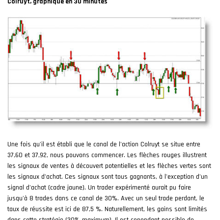
Colruyt, graphique en 30 minutes
Une fois qu'il est établi que le canal de l'action Colruyt se situe entre
37,60 et 37,92, nous pouvons commencer. Les flèches rouges illustrent
les signaux de ventes à découvert potentielles et les flèches vertes sont
les signaux d'achat. Ces signaux sont tous gagnants, à l'exception d'un
signal d'achat (cadre jaune). Un trader expérimenté aurait pu faire
jusqu'à 8 trades dans ce canal de 30%. Avec un seul trade perdant, le
taux de réussite est ici de 87,5 %. Naturellement, les gains sont limités
dans cette stratégie (30% maximum). Il est cependant possible de