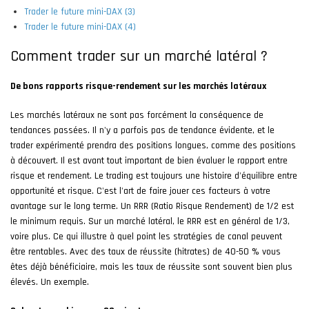
Trader le future mini-DAX (3)
Trader le future mini-DAX (4)
Comment trader sur un marché latéral ?
De bons rapports risque-rendement sur les marchés latéraux
Les marchés latéraux ne sont pas forcément la conséquence de
tendances passées. Il n'y a parfois pas de tendance évidente, et le
trader expérimenté prendra des positions longues, comme des positions
à découvert. Il est avant tout important de bien évaluer le rapport entre
risque et rendement. Le trading est toujours une histoire d'équilibre entre
opportunité et risque. C'est l'art de faire jouer ces facteurs à votre
avantage sur le long terme. Un RRR (Ratio Risque Rendement) de 1/2 est
le minimum requis. Sur un marché latéral, le RRR est en général de 1/3,
voire plus. Ce qui illustre à quel point les stratégies de canal peuvent
être rentables. Avec des taux de réussite (hitrates) de 40-50 % vous
êtes déjà bénéficiaire, mais les taux de réussite sont souvent bien plus
élevés. Un exemple.