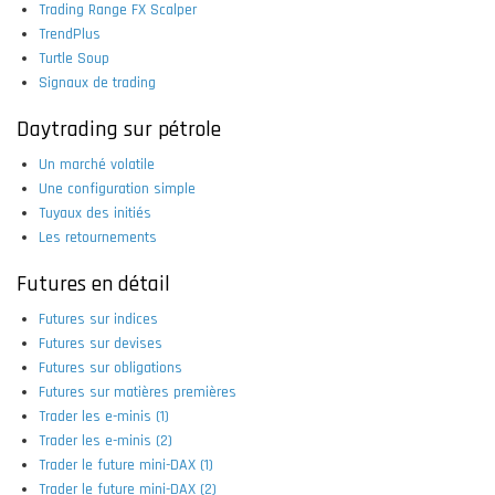
Trading Range FX Scalper
TrendPlus
Turtle Soup
Signaux de trading
Daytrading sur pétrole
Un marché volatile
Une configuration simple
Tuyaux des initiés
Les retournements
Futures en détail
Futures sur indices
Futures sur devises
Futures sur obligations
Futures sur matières premières
Trader les e-minis (1)
Trader les e-minis (2)
Trader le future mini-DAX (1)
Trader le future mini-DAX (2)