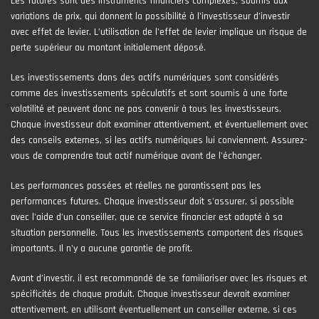
Les futures sont des instruments financiers complexes, soumis aux
variations de prix, qui donnent la possibilité à l’investisseur d’investir
avec effet de levier. L’utilisation de l’effet de levier implique un risque de
perte supérieur au montant initialement déposé.
Les investissements dans des actifs numériques sont considérés
comme des investissements spéculatifs et sont soumis à une forte
volatilité et peuvent donc ne pas convenir à tous les investisseurs.
Chaque investisseur doit examiner attentivement, et éventuellement avec
des conseils externes, si les actifs numériques lui conviennent. Assurez-
vous de comprendre tout actif numérique avant de l'échanger.
Les performances passées et réelles ne garantissent pas les
performances futures. Chaque investisseur doit s'assurer, si possible
avec l'aide d'un conseiller, que ce service financier est adapté à sa
situation personnelle. Tous les investissements comportent des risques
importants. Il n'y a aucune garantie de profit.
Avant d’investir, il est recommandé de se familiariser avec les risques et
spécificités de chaque produit. Chaque investisseur devrait examiner
attentivement, en utilisant éventuellement un conseiller externe, si ces