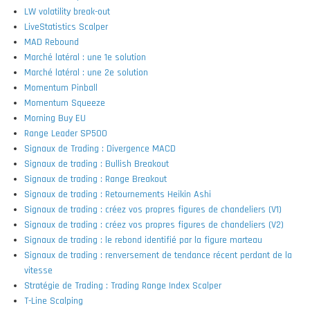
LW volatility break-out
LiveStatistics Scalper
MAD Rebound
Marché latéral : une 1e solution
Marché latéral : une 2e solution
Momentum Pinball
Momentum Squeeze
Morning Buy EU
Range Leader SP500
Signaux de Trading : Divergence MACD
Signaux de trading : Bullish Breakout
Signaux de trading : Range Breakout
Signaux de trading : Retournements Heikin Ashi
Signaux de trading : créez vos propres figures de chandeliers (V1)
Signaux de trading : créez vos propres figures de chandeliers (V2)
Signaux de trading : le rebond identifié par la figure marteau
Signaux de trading : renversement de tendance récent perdant de la
vitesse
Stratégie de Trading : Trading Range Index Scalper
T-Line Scalping