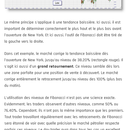
Le même principe s'applique à une tendance baissière. Ici aussi, il est
important de déterminer correctement le plus haut et le plus bas avant
l'ouverture de New York. Et ici aussi, l'outil de Fibonacci doit être tiré de
la gauche vers la droite.
Dans cet exemple, le marché corrige la tendance baissière dès
l'ouverture de New York, jusqu'au niveau de 38,20% (rectangle rouge). Il
s'agit ici aussi d'un
grand
retournement
. Ce niveau semble dès lors
une zone parfaite pour une position de vente à découvert. Le marché
corrige entièrement le retracement jusqu'au niveau des 100% (plus bas
du matin).
L'utilisation des niveaux de Fibonacci n'est pas une science exacte.
Evidemment, les traders observent d'autres niveaux, comme 50% ou
76,40%. Cependant, ils n'ont pas la même importance que les premiers.
Tout trader travaillant régulièrement avec les retracements de Fibonacci
sera étonné de voir avec quelle précision le marché pétrolier respecte
parfois ces niveaux. Le day trader aura dans tous les cas un excellent