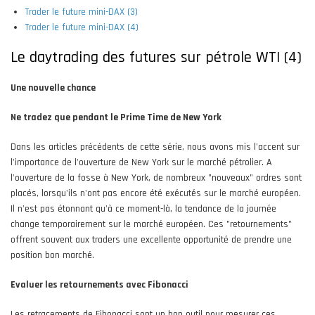
Trader le future mini-DAX (3)
Trader le future mini-DAX (4)
Le daytrading des futures sur pétrole WTI (4)
Une nouvelle chance
Ne tradez que pendant le Prime Time de New York
Dans les articles précédents de cette série, nous avons mis l'accent sur
l'importance de l'ouverture de New York sur le marché pétrolier. A
l'ouverture de la fosse à New York, de nombreux "nouveaux" ordres sont
placés, lorsqu'ils n'ont pas encore été exécutés sur le marché européen.
Il n'est pas étonnant qu'à ce moment-là, la tendance de la journée
change temporairement sur le marché européen. Ces "retournements"
offrent souvent aux traders une excellente opportunité de prendre une
position bon marché.
Evaluer les retournements avec Fibonacci
Les retracements de Fibonacci sont un bon outil pour mesurer ces