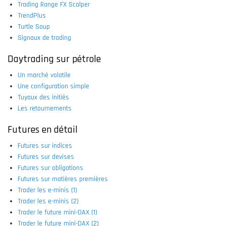
Trading Range FX Scalper
TrendPlus
Turtle Soup
Signaux de trading
Daytrading sur pétrole
Un marché volatile
Une configuration simple
Tuyaux des initiés
Les retournements
Futures en détail
Futures sur indices
Futures sur devises
Futures sur obligations
Futures sur matières premières
Trader les e-minis (1)
Trader les e-minis (2)
Trader le future mini-DAX (1)
Trader le future mini-DAX (2)