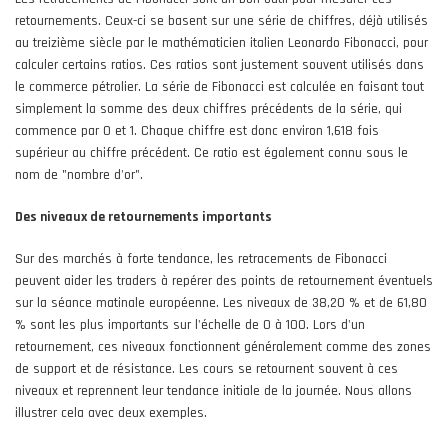
retournements. Ceux-ci se basent sur une série de chiffres, déjà utilisés
au treizième siècle par le mathématicien italien Leonardo Fibonacci, pour
calculer certains ratios. Ces ratios sont justement souvent utilisés dans
le commerce pétrolier. La série de Fibonacci est calculée en faisant tout
simplement la somme des deux chiffres précédents de la série, qui
commence par 0 et 1. Chaque chiffre est donc environ 1,618 fois
supérieur au chiffre précédent. Ce ratio est également connu sous le
nom de "nombre d'or".
Des niveaux de retournements importants
Sur des marchés à forte tendance, les retracements de Fibonacci
peuvent aider les traders à repérer des points de retournement éventuels
sur la séance matinale européenne. Les niveaux de 38,20 % et de 61,80
% sont les plus importants sur l'échelle de 0 à 100. Lors d'un
retournement, ces niveaux fonctionnent généralement comme des zones
de support et de résistance. Les cours se retournent souvent à ces
niveaux et reprennent leur tendance initiale de la journée. Nous allons
illustrer cela avec deux exemples.