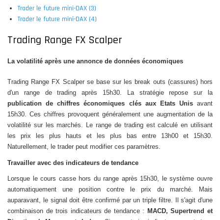
Trader le future mini-DAX (3)
Trader le future mini-DAX (4)
Trading Range FX Scalper
La volatilité après une annonce de données économiques
Trading Range FX Scalper se base sur les break outs (cassures) hors
d'un range de trading après 15h30. La stratégie repose sur la
publication de chiffres économiques clés aux Etats Unis
avant
15h30. Ces chiffres provoquent généralement une augmentation de la
volatilité sur les marchés. Le range de trading est calculé en utilisant
les prix les plus hauts et les plus bas entre 13h00 et 15h30.
Naturellement, le trader peut modifier ces paramètres.
Travailler avec des indicateurs de tendance
Lorsque le cours casse hors du range après 15h30, le système ouvre
automatiquement une position contre le prix du marché. Mais
auparavant, le signal doit être confirmé par un triple filtre. Il s'agit d'une
combinaison de trois indicateurs de tendance :
MACD, Supertrend et