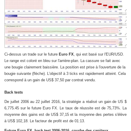
Ci-dessus un trade sur le future
Euro FX
, qui est basé sur l'EUR/USD.
Le range est coloré en bleu sur l'arrière-plan. La cassure se fait avec
une bougie clairement baissière. La position est prise à l'ouverture de la
bougie suivante (flèche). L'objectif à 3 ticks est rapidement atteint. Cela
correspond à un gain de US$ 37,50 par contrat vendu.
Back tests
De juillet 2006 au 22 juillet 2016, la stratégie a réalisé un gain de US $
6,775.45 sur le future Euro FX. Le taux de réussite est de 75,73%. La
moyenne des gains est de US$ 37,15 et la moyenne des pertes s'élève
à US$ 102,18. Le facteur de profit est de 01:13.
Future Euro FX, back test 2006-2016, courbe des capitaux