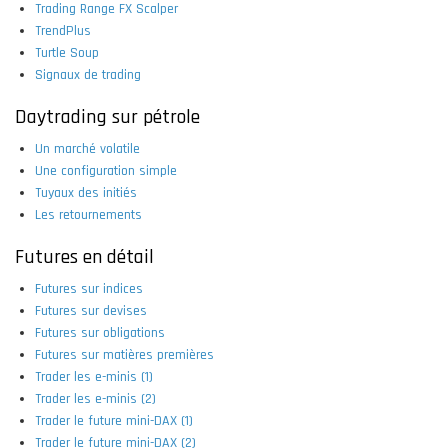
Trading Range FX Scalper
TrendPlus
Turtle Soup
Signaux de trading
Daytrading sur pétrole
Un marché volatile
Une configuration simple
Tuyaux des initiés
Les retournements
Futures en détail
Futures sur indices
Futures sur devises
Futures sur obligations
Futures sur matières premières
Trader les e-minis (1)
Trader les e-minis (2)
Trader le future mini-DAX (1)
Trader le future mini-DAX (2)