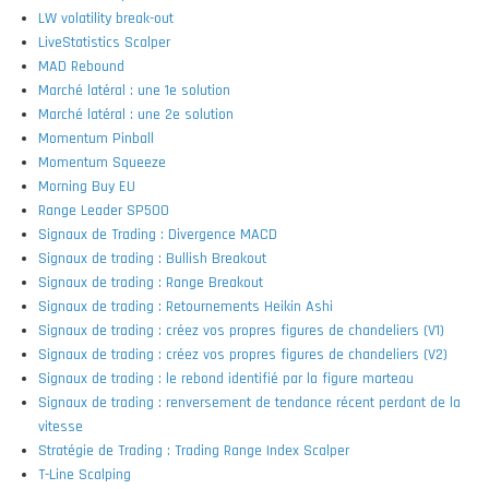
LW volatility break-out
LiveStatistics Scalper
MAD Rebound
Marché latéral : une 1e solution
Marché latéral : une 2e solution
Momentum Pinball
Momentum Squeeze
Morning Buy EU
Range Leader SP500
Signaux de Trading : Divergence MACD
Signaux de trading : Bullish Breakout
Signaux de trading : Range Breakout
Signaux de trading : Retournements Heikin Ashi
Signaux de trading : créez vos propres figures de chandeliers (V1)
Signaux de trading : créez vos propres figures de chandeliers (V2)
Signaux de trading : le rebond identifié par la figure marteau
Signaux de trading : renversement de tendance récent perdant de la
vitesse
Stratégie de Trading : Trading Range Index Scalper
T-Line Scalping