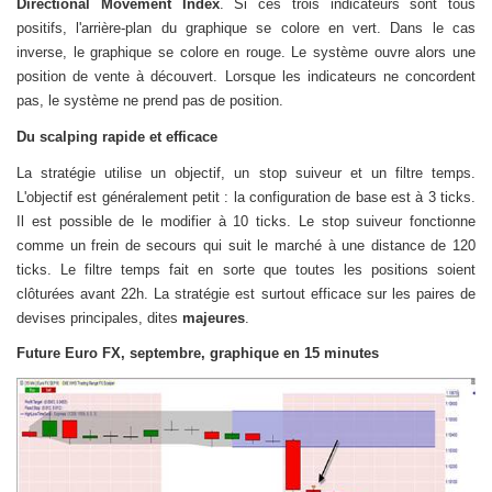
Directional Movement Index
. Si ces trois indicateurs sont tous
positifs, l'arrière-plan du graphique se colore en vert. Dans le cas
inverse, le graphique se colore en rouge. Le système ouvre alors une
position de vente à découvert. Lorsque les indicateurs ne concordent
pas, le système ne prend pas de position.
Du scalping rapide et efficace
La stratégie utilise un objectif, un stop suiveur et un filtre temps.
L'objectif est généralement petit : la configuration de base est à 3 ticks.
Il est possible de le modifier à 10 ticks. Le stop suiveur fonctionne
comme un frein de secours qui suit le marché à une distance de 120
ticks. Le filtre temps fait en sorte que toutes les positions soient
clôturées avant 22h. La stratégie est surtout efficace sur les paires de
devises principales, dites
majeures
.
Future Euro FX, septembre, graphique en 15 minutes