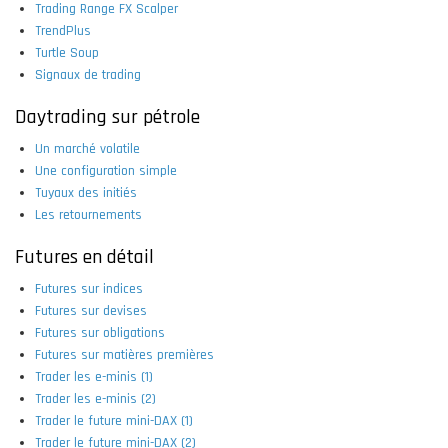
Trading Range FX Scalper
TrendPlus
Turtle Soup
Signaux de trading
Daytrading sur pétrole
Un marché volatile
Une configuration simple
Tuyaux des initiés
Les retournements
Futures en détail
Futures sur indices
Futures sur devises
Futures sur obligations
Futures sur matières premières
Trader les e-minis (1)
Trader les e-minis (2)
Trader le future mini-DAX (1)
Trader le future mini-DAX (2)