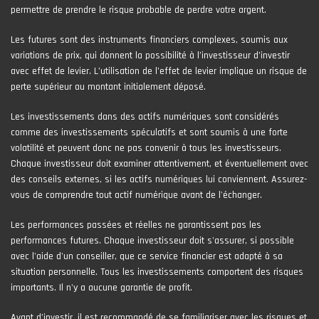
permettre de prendre le risque probable de perdre votre argent.
Les futures sont des instruments financiers complexes, soumis aux
variations de prix, qui donnent la possibilité à l’investisseur d’investir
avec effet de levier. L’utilisation de l’effet de levier implique un risque de
perte supérieur au montant initialement déposé.
Les investissements dans des actifs numériques sont considérés
comme des investissements spéculatifs et sont soumis à une forte
volatilité et peuvent donc ne pas convenir à tous les investisseurs.
Chaque investisseur doit examiner attentivement, et éventuellement avec
des conseils externes, si les actifs numériques lui conviennent. Assurez-
vous de comprendre tout actif numérique avant de l'échanger.
Les performances passées et réelles ne garantissent pas les
performances futures. Chaque investisseur doit s'assurer, si possible
avec l'aide d'un conseiller, que ce service financier est adapté à sa
situation personnelle. Tous les investissements comportent des risques
importants. Il n'y a aucune garantie de profit.
Avant d’investir, il est recommandé de se familiariser avec les risques et