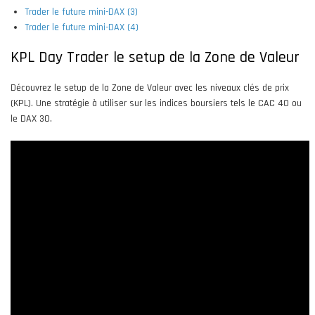
Trader le future mini-DAX (3)
Trader le future mini-DAX (4)
KPL Day Trader le setup de la Zone de Valeur
Découvrez le setup de la Zone de Valeur avec les niveaux clés de prix
(KPL). Une stratégie à utiliser sur les indices boursiers tels le CAC 40 ou
le DAX 30.