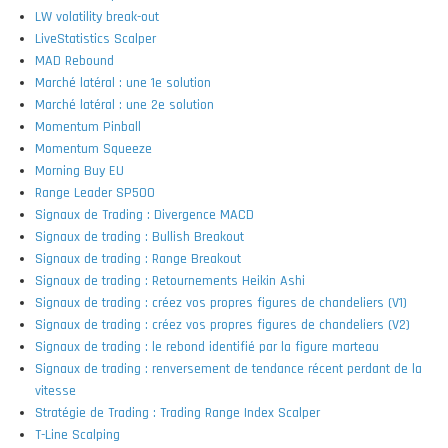
LW volatility break-out
LiveStatistics Scalper
MAD Rebound
Marché latéral : une 1e solution
Marché latéral : une 2e solution
Momentum Pinball
Momentum Squeeze
Morning Buy EU
Range Leader SP500
Signaux de Trading : Divergence MACD
Signaux de trading : Bullish Breakout
Signaux de trading : Range Breakout
Signaux de trading : Retournements Heikin Ashi
Signaux de trading : créez vos propres figures de chandeliers (V1)
Signaux de trading : créez vos propres figures de chandeliers (V2)
Signaux de trading : le rebond identifié par la figure marteau
Signaux de trading : renversement de tendance récent perdant de la
vitesse
Stratégie de Trading : Trading Range Index Scalper
T-Line Scalping