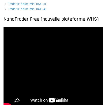
Trader le future mini-DAX (3)
Trader le future mini-DAX (4)
NanoTrader Free (nouvelle plateforme WHS)