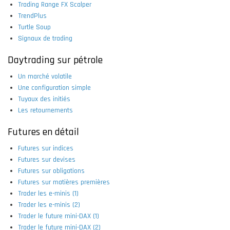
Trading Range FX Scalper
TrendPlus
Turtle Soup
Signaux de trading
Daytrading sur pétrole
Un marché volatile
Une configuration simple
Tuyaux des initiés
Les retournements
Futures en détail
Futures sur indices
Futures sur devises
Futures sur obligations
Futures sur matières premières
Trader les e-minis (1)
Trader les e-minis (2)
Trader le future mini-DAX (1)
Trader le future mini-DAX (2)