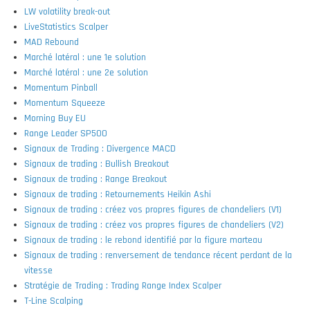
LW volatility break-out
LiveStatistics Scalper
MAD Rebound
Marché latéral : une 1e solution
Marché latéral : une 2e solution
Momentum Pinball
Momentum Squeeze
Morning Buy EU
Range Leader SP500
Signaux de Trading : Divergence MACD
Signaux de trading : Bullish Breakout
Signaux de trading : Range Breakout
Signaux de trading : Retournements Heikin Ashi
Signaux de trading : créez vos propres figures de chandeliers (V1)
Signaux de trading : créez vos propres figures de chandeliers (V2)
Signaux de trading : le rebond identifié par la figure marteau
Signaux de trading : renversement de tendance récent perdant de la
vitesse
Stratégie de Trading : Trading Range Index Scalper
T-Line Scalping