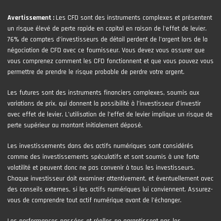
Avertissement :
Les CFD sont des instruments complexes et présentent
un risque élevé de perte rapide en capital en raison de l'effet de levier.
76% de comptes d'investisseurs de détail perdent de l'argent lors de la
négociation de CFD avec ce fournisseur. Vous devez vous assurer que
vous comprenez comment les CFD fonctionnent et que vous pouvez vous
permettre de prendre le risque probable de perdre votre argent.
Les futures sont des instruments financiers complexes, soumis aux
variations de prix, qui donnent la possibilité à l’investisseur d’investir
avec effet de levier. L’utilisation de l’effet de levier implique un risque de
perte supérieur au montant initialement déposé.
Les investissements dans des actifs numériques sont considérés
comme des investissements spéculatifs et sont soumis à une forte
volatilité et peuvent donc ne pas convenir à tous les investisseurs.
Chaque investisseur doit examiner attentivement, et éventuellement avec
des conseils externes, si les actifs numériques lui conviennent. Assurez-
vous de comprendre tout actif numérique avant de l'échanger.
Les performances passées et réelles ne garantissent pas les