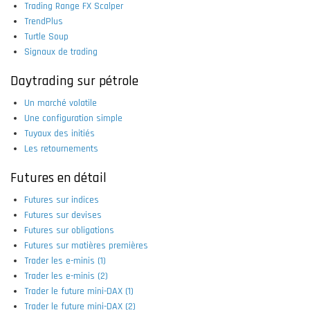
Trading Range FX Scalper
TrendPlus
Turtle Soup
Signaux de trading
Daytrading sur pétrole
Un marché volatile
Une configuration simple
Tuyaux des initiés
Les retournements
Futures en détail
Futures sur indices
Futures sur devises
Futures sur obligations
Futures sur matières premières
Trader les e-minis (1)
Trader les e-minis (2)
Trader le future mini-DAX (1)
Trader le future mini-DAX (2)