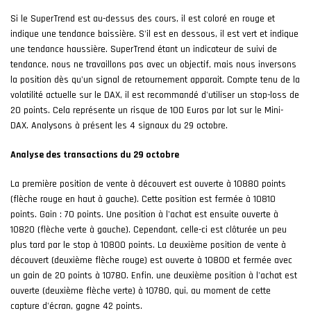
Si le SuperTrend est au-dessus des cours, il est coloré en rouge et
indique une tendance baissière. S'il est en dessous, il est vert et indique
une tendance haussière. SuperTrend étant un indicateur de suivi de
tendance, nous ne travaillons pas avec un objectif, mais nous inversons
la position dès qu'un signal de retournement apparait. Compte tenu de la
volatilité actuelle sur le DAX, il est recommandé d'utiliser un stop-loss de
20 points. Cela représente un risque de 100 Euros par lot sur le Mini-
DAX. Analysons à présent les 4 signaux du 29 octobre.
Analyse des transactions du 29 octobre
La première position de vente à découvert est ouverte à 10880 points
(flèche rouge en haut à gauche). Cette position est fermée à 10810
points. Gain : 70 points. Une position à l'achat est ensuite ouverte à
10820 (flèche verte à gauche). Cependant, celle-ci est clôturée un peu
plus tard par le stop à 10800 points. La deuxième position de vente à
découvert (deuxième flèche rouge) est ouverte à 10800 et fermée avec
un gain de 20 points à 10780. Enfin, une deuxième position à l'achat est
ouverte (deuxième flèche verte) à 10780, qui, au moment de cette
capture d'écran, gagne 42 points.