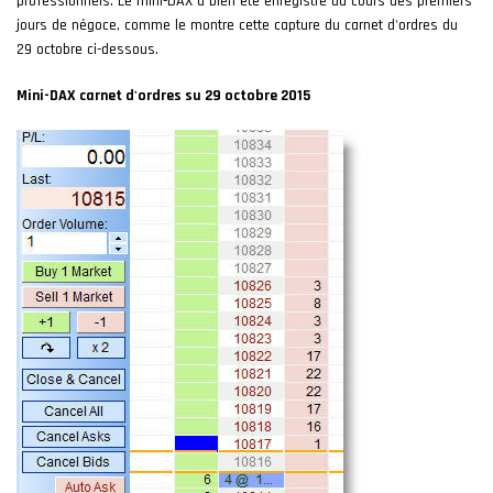
professionnels. Le mini-DAX a bien été enregistré au cours des premiers
jours de négoce, comme le montre cette capture du carnet d'ordres du
29 octobre ci-dessous.
Mini-DAX carnet d'ordres su 29 octobre 2015