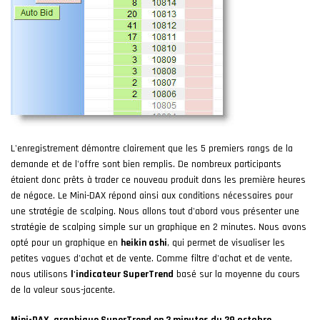
L'enregistrement démontre clairement que les 5 premiers rangs de la
demande et de l'offre sont bien remplis. De nombreux participants
étaient donc prêts à trader ce nouveau produit dans les première heures
de négoce. Le Mini-DAX répond ainsi aux conditions nécessaires pour
une stratégie de scalping. Nous allons tout d'abord vous présenter une
stratégie de scalping simple sur un graphique en 2 minutes. Nous avons
opté pour un graphique en
heikin ashi
, qui permet de visualiser les
petites vagues d'achat et de vente. Comme filtre d'achat et de vente,
nous utilisons
l'indicateur SuperTrend
basé sur la moyenne du cours
de la valeur sous-jacente.
Mini-DAX, graphique SuperTrend en 2 minutes du 29 octobre