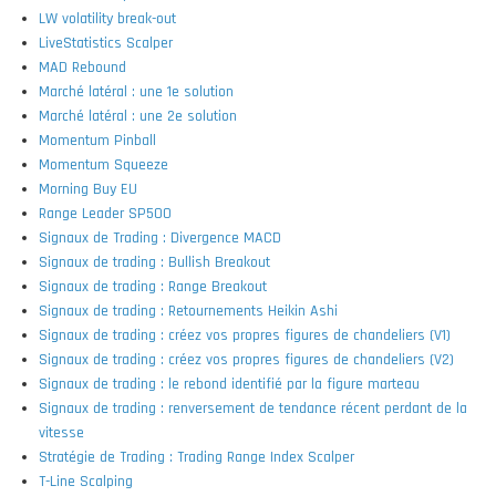
LW volatility break-out
LiveStatistics Scalper
MAD Rebound
Marché latéral : une 1e solution
Marché latéral : une 2e solution
Momentum Pinball
Momentum Squeeze
Morning Buy EU
Range Leader SP500
Signaux de Trading : Divergence MACD
Signaux de trading : Bullish Breakout
Signaux de trading : Range Breakout
Signaux de trading : Retournements Heikin Ashi
Signaux de trading : créez vos propres figures de chandeliers (V1)
Signaux de trading : créez vos propres figures de chandeliers (V2)
Signaux de trading : le rebond identifié par la figure marteau
Signaux de trading : renversement de tendance récent perdant de la
vitesse
Stratégie de Trading : Trading Range Index Scalper
T-Line Scalping