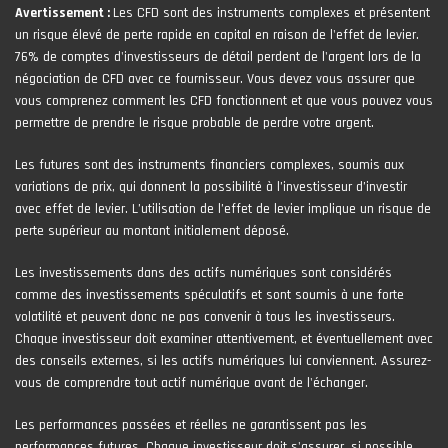
Avertissement :
Les CFD sont des instruments complexes et présentent
un risque élevé de perte rapide en capital en raison de l'effet de levier.
76% de comptes d'investisseurs de détail perdent de l'argent lors de la
négociation de CFD avec ce fournisseur. Vous devez vous assurer que
vous comprenez comment les CFD fonctionnent et que vous pouvez vous
permettre de prendre le risque probable de perdre votre argent.
Les futures sont des instruments financiers complexes, soumis aux
variations de prix, qui donnent la possibilité à l’investisseur d’investir
avec effet de levier. L’utilisation de l’effet de levier implique un risque de
perte supérieur au montant initialement déposé.
Les investissements dans des actifs numériques sont considérés
comme des investissements spéculatifs et sont soumis à une forte
volatilité et peuvent donc ne pas convenir à tous les investisseurs.
Chaque investisseur doit examiner attentivement, et éventuellement avec
des conseils externes, si les actifs numériques lui conviennent. Assurez-
vous de comprendre tout actif numérique avant de l'échanger.
Les performances passées et réelles ne garantissent pas les
performances futures. Chaque investisseur doit s'assurer, si possible