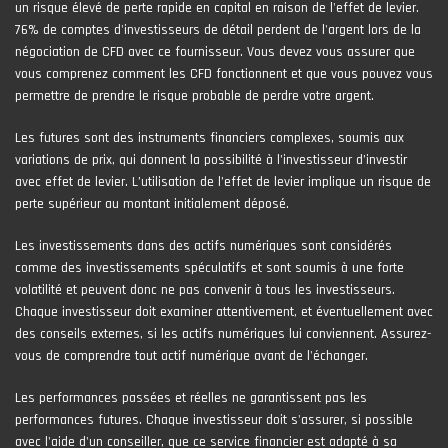
un risque élevé de perte rapide en capital en raison de l'effet de levier.
76% de comptes d'investisseurs de détail perdent de l'argent lors de la
négociation de CFD avec ce fournisseur. Vous devez vous assurer que
vous comprenez comment les CFD fonctionnent et que vous pouvez vous
permettre de prendre le risque probable de perdre votre argent.
Les futures sont des instruments financiers complexes, soumis aux
variations de prix, qui donnent la possibilité à l’investisseur d’investir
avec effet de levier. L’utilisation de l’effet de levier implique un risque de
perte supérieur au montant initialement déposé.
Les investissements dans des actifs numériques sont considérés
comme des investissements spéculatifs et sont soumis à une forte
volatilité et peuvent donc ne pas convenir à tous les investisseurs.
Chaque investisseur doit examiner attentivement, et éventuellement avec
des conseils externes, si les actifs numériques lui conviennent. Assurez-
vous de comprendre tout actif numérique avant de l'échanger.
Les performances passées et réelles ne garantissent pas les
performances futures. Chaque investisseur doit s'assurer, si possible
avec l'aide d'un conseiller, que ce service financier est adapté à sa