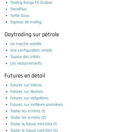
Trading Range FX Scalper
TrendPlus
Turtle Soup
Signaux de trading
Daytrading sur pétrole
Un marché volatile
Une configuration simple
Tuyaux des initiés
Les retournements
Futures en détail
Futures sur indices
Futures sur devises
Futures sur obligations
Futures sur matières premières
Trader les e-minis (1)
Trader les e-minis (2)
Trader le future mini-DAX (1)
Trader le future mini-DAX (2)