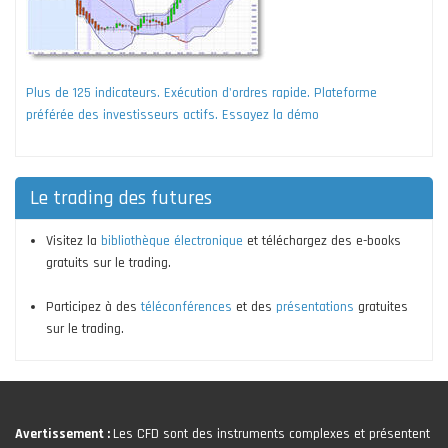
Plus de 125 indicateurs. Exécution d'ordres rapide. Plateforme
préférée des investisseurs actifs. Essayez la démo
Le trading des futures
Visitez la
bibliothèque électronique
et téléchargez des e-books
gratuits sur le trading.
Participez à des
téléconférences
et des
présentations
gratuites
sur le trading.
Avertissement :
Les CFD sont des instruments complexes et présentent