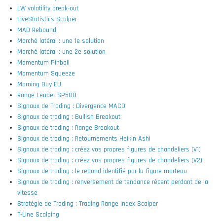
LW volatility break-out
LiveStatistics Scalper
MAD Rebound
Marché latéral : une 1e solution
Marché latéral : une 2e solution
Momentum Pinball
Momentum Squeeze
Morning Buy EU
Range Leader SP500
Signaux de Trading : Divergence MACD
Signaux de trading : Bullish Breakout
Signaux de trading : Range Breakout
Signaux de trading : Retournements Heikin Ashi
Signaux de trading : créez vos propres figures de chandeliers (V1)
Signaux de trading : créez vos propres figures de chandeliers (V2)
Signaux de trading : le rebond identifié par la figure marteau
Signaux de trading : renversement de tendance récent perdant de la
vitesse
Stratégie de Trading : Trading Range Index Scalper
T-Line Scalping