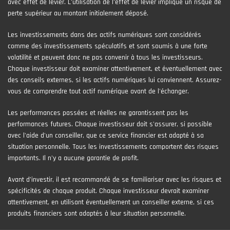
avec effet de levier. L’utilisation de l’effet de levier implique un risque de
perte supérieur au montant initialement déposé.
Les investissements dans des actifs numériques sont considérés
comme des investissements spéculatifs et sont soumis à une forte
volatilité et peuvent donc ne pas convenir à tous les investisseurs.
Chaque investisseur doit examiner attentivement, et éventuellement avec
des conseils externes, si les actifs numériques lui conviennent. Assurez-
vous de comprendre tout actif numérique avant de l'échanger.
Les performances passées et réelles ne garantissent pas les
performances futures. Chaque investisseur doit s'assurer, si possible
avec l'aide d'un conseiller, que ce service financier est adapté à sa
situation personnelle. Tous les investissements comportent des risques
importants. Il n'y a aucune garantie de profit.
Avant d’investir, il est recommandé de se familiariser avec les risques et
spécificités de chaque produit. Chaque investisseur devrait examiner
attentivement, en utilisant éventuellement un conseiller externe, si ces
produits financiers sont adaptés à leur situation personnelle.