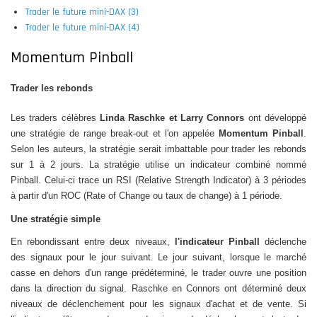
Trader le future mini-DAX (3)
Trader le future mini-DAX (4)
Momentum Pinball
Trader les rebonds
Les traders célèbres
Linda Raschke et Larry Connors
ont développé
une stratégie de range break-out et l'on appelée
Momentum Pinball
.
Selon les auteurs, la stratégie serait imbattable pour trader les rebonds
sur 1 à 2 jours. La stratégie utilise un indicateur combiné nommé
Pinball. Celui-ci trace un RSI (Relative Strength Indicator) à 3 périodes
à partir d'un ROC (Rate of Change ou taux de change) à 1 période.
Une stratégie simple
En rebondissant entre deux niveaux,
l'indicateur
Pinball
déclenche
des signaux pour le jour suivant. Le jour suivant, lorsque le marché
casse en dehors d'un range prédéterminé, le trader ouvre une position
dans la direction du signal. Raschke en Connors ont déterminé deux
niveaux de déclenchement pour les signaux d'achat et de vente. Si