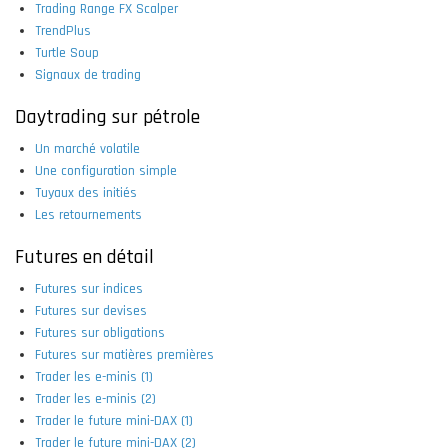
Trading Range FX Scalper
TrendPlus
Turtle Soup
Signaux de trading
Daytrading sur pétrole
Un marché volatile
Une configuration simple
Tuyaux des initiés
Les retournements
Futures en détail
Futures sur indices
Futures sur devises
Futures sur obligations
Futures sur matières premières
Trader les e-minis (1)
Trader les e-minis (2)
Trader le future mini-DAX (1)
Trader le future mini-DAX (2)