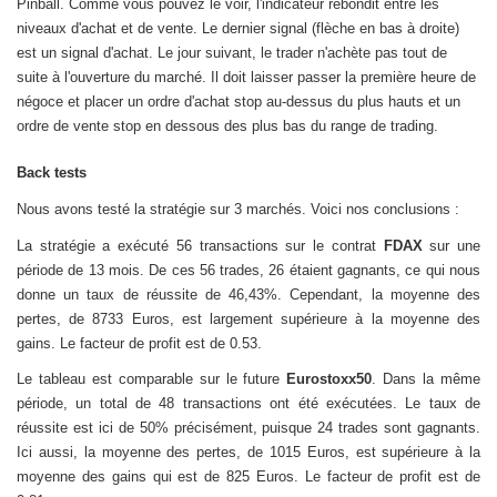
Pinball. Comme vous pouvez le voir, l'indicateur rebondit entre les
niveaux d'achat et de vente. Le dernier signal (flèche en bas à droite)
est un signal d'achat. Le jour suivant, le trader n'achète pas tout de
suite à l'ouverture du marché. Il doit laisser passer la première heure de
négoce et placer un ordre d'achat stop au-dessus du plus hauts et un
ordre de vente stop en dessous des plus bas du range de trading.
Back tests
Nous avons testé la stratégie sur 3 marchés. Voici nos conclusions :
La stratégie a exécuté 56 transactions sur le contrat
FDAX
sur une
période de 13 mois. De ces 56 trades, 26 étaient gagnants, ce qui nous
donne un taux de réussite de 46,43%. Cependant, la moyenne des
pertes, de 8733 Euros, est largement supérieure à la moyenne des
gains. Le facteur de profit est de 0.53.
Le tableau est comparable sur le future
Eurostoxx50
. Dans la même
période, un total de 48 transactions ont été exécutées. Le taux de
réussite est ici de 50% précisément, puisque 24 trades sont gagnants.
Ici aussi, la moyenne des pertes, de 1015 Euros, est supérieure à la
moyenne des gains qui est de 825 Euros. Le facteur de profit est de