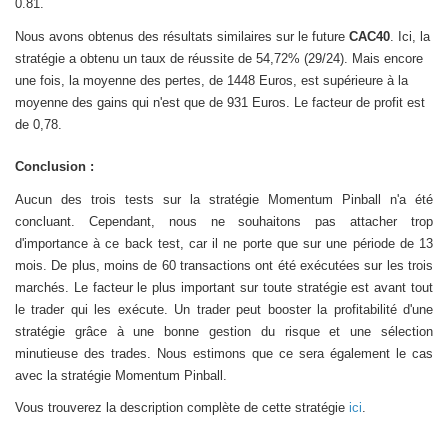
0.81.
Nous avons obtenus des résultats similaires sur le future
CAC40
. Ici, la
stratégie a obtenu un taux de réussite de 54,72% (29/24). Mais encore
une fois, la moyenne des pertes, de 1448 Euros, est supérieure à la
moyenne des gains qui n'est que de 931 Euros. Le facteur de profit est
de 0,78.
Conclusion :
Aucun des trois tests sur la stratégie Momentum Pinball n'a été
concluant. Cependant, nous ne souhaitons pas attacher trop
d'importance à ce back test, car il ne porte que sur une période de 13
mois. De plus, moins de 60 transactions ont été exécutées sur les trois
marchés. Le facteur le plus important sur toute stratégie est avant tout
le trader qui les exécute. Un trader peut booster la profitabilité d'une
stratégie grâce à une bonne gestion du risque et une sélection
minutieuse des trades. Nous estimons que ce sera également le cas
avec la stratégie Momentum Pinball.
Vous trouverez la description complète de cette stratégie
ici
.