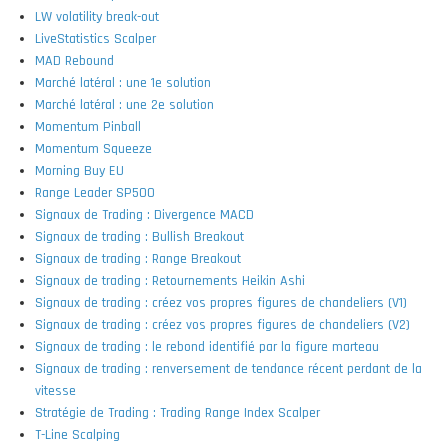
LW volatility break-out
LiveStatistics Scalper
MAD Rebound
Marché latéral : une 1e solution
Marché latéral : une 2e solution
Momentum Pinball
Momentum Squeeze
Morning Buy EU
Range Leader SP500
Signaux de Trading : Divergence MACD
Signaux de trading : Bullish Breakout
Signaux de trading : Range Breakout
Signaux de trading : Retournements Heikin Ashi
Signaux de trading : créez vos propres figures de chandeliers (V1)
Signaux de trading : créez vos propres figures de chandeliers (V2)
Signaux de trading : le rebond identifié par la figure marteau
Signaux de trading : renversement de tendance récent perdant de la
vitesse
Stratégie de Trading : Trading Range Index Scalper
T-Line Scalping