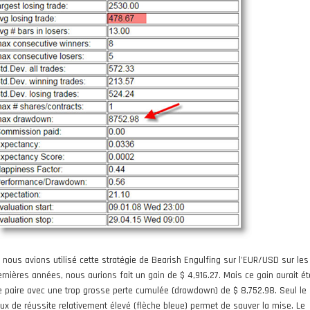
i nous avions utilisé cette stratégie de Bearish Engulfing sur l'EUR/USD sur les
ernières années, nous aurions fait un gain de $ 4,916.27. Mais ce gain aurait ét
e paire avec une trop grosse perte cumulée (drawdown) de $ 8,752.98. Seul le
aux de réussite relativement élevé (flèche bleue) permet de sauver la mise. Le