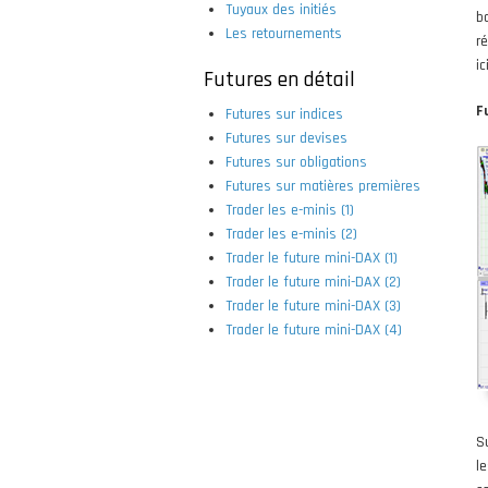
Tuyaux des initiés
b
Les retournements
r
ic
Futures en détail
F
Futures sur indices
Futures sur devises
Futures sur obligations
Futures sur matières premières
Trader les e-minis (1)
Trader les e-minis (2)
Trader le future mini-DAX (1)
Trader le future mini-DAX (2)
Trader le future mini-DAX (3)
Trader le future mini-DAX (4)
S
l