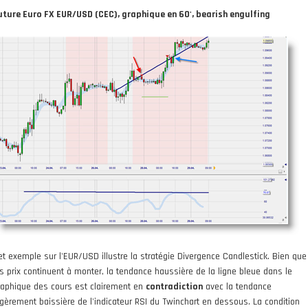
uture Euro FX EUR/USD (CEC), graphique en 60', bearish engulfing
et exemple sur l'EUR/USD illustre la stratégie Divergence Candlestick. Bien que
es prix continuent à monter, la tendance haussière de la ligne bleue dans le
raphique des cours est clairement en
contradiction
avec la tendance
égèrement baissière de l'indicateur RSI du Twinchart en dessous. La condition