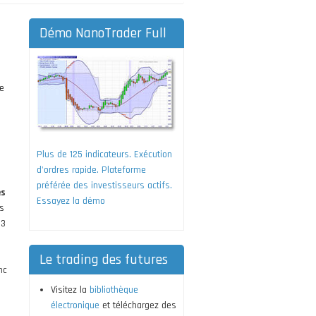
Démo NanoTrader Full
de
Plus de 125 indicateurs. Exécution
d'ordres rapide. Plateforme
préférée des investisseurs actifs.
es
Essayez la démo
ns
 3
Le trading des futures
nc
Visitez la
bibliothèque
électronique
et téléchargez des