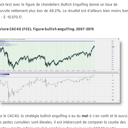
ack test avec la figure de chandeliers Bullish Engulfing donne un taux de
éussite nettement plus bas de 48.21%. Le résultat est d'ailleurs bien moins bo
i : $ -10,570.17.
uture CAC40 (FCE), figure bullish engulfing, 2007-2015
ur le CAC40, la stratégie bullish engulfing a eu du
mal
à s'en sortir et là aussi,
es pertes cumulées sont élevées. Il est intéressant de comparer la courbe des