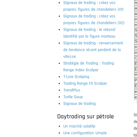
Signaux de trading : créez vos
propres figures de chandeliers (V1)
Signaux de trading : créez vos
propres figures de chandeliers (V2)
Signaux de trading : le rebond
identifié par la figure marteau
Signaux de trading : renversement
de tendance récent perdant de la
vitesse
Stratégie de Trading : Trading
Range Index Scalper
T-Line Scalping
Trading Range FX Scalper
TrendPlus
Turtle Soup
Signaux de trading
S
Daytrading sur pétrole
d
Un marché volatile
d
Une configuration simple
t