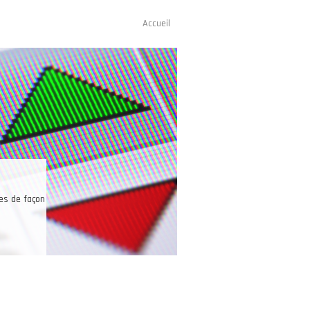
Accueil
Navigation
principale
s sur des indices de
, les devises.