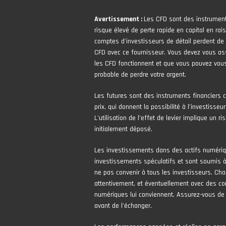
Avertissement :
Les CFD sont des instrumen
risque élevé de perte rapide en capital en rais
comptes d'investisseurs de détail perdent de l
CFD avec ce fournisseur. Vous devez vous 
les CFD fonctionnent et que vous pouvez vous
probable de perdre votre argent.
Les futures sont des instruments financiers 
prix, qui donnent la possibilité à l’investisseur
L’utilisation de l’effet de levier implique un 
initialement déposé.
Les investissements dans des actifs numér
investissements spéculatifs et sont soumis à 
ne pas convenir à tous les investisseurs. Cha
attentivement, et éventuellement avec des con
numériques lui conviennent. Assurez-vous de
avant de l'échanger.