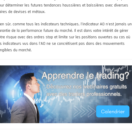
our déterminer les futures tendances haussières et baissières avec diverses
aires de devises et métaux.
ien sûr, comme tous les indicateurs techniques, l'indicateur AO n'est jamais u
arantie de la performance future du marché. Il est dans votre intérêt de gérer
otre risque avec des ordres stop et limite sur les positions ouvertes au cas où
es indicateurs vus dans l'AO ne se concrétisent pas dans des mouvements
angibles du marché.