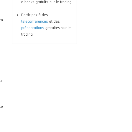
e-books gratuits sur le trading.
Participez à des
um
téléconférences
et des
présentations
gratuites sur le
trading.
u
te