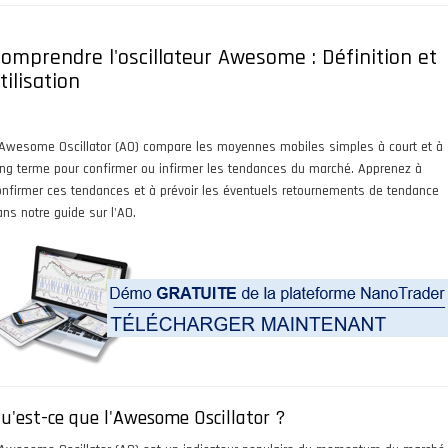
omprendre l'oscillateur Awesome : Définition et
tilisation
'Awesome Oscillator (AO) compare les moyennes mobiles simples à court et à
ong terme pour confirmer ou infirmer les tendances du marché. Apprenez à
onfirmer ces tendances et à prévoir les éventuels retournements de tendance
ans notre guide sur l'AO.
u'est-ce que l'Awesome Oscillator ?