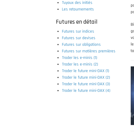
Tuyaux des initiés
p
Les retournements
p
Futures en détail
B
g
Futures sur indices
v
Futures sur devises
l
Futures sur obligations
t
Futures sur matières premières
Trader les e-minis (1)
Trader les e-minis (2)
Trader le future mini-DAX (1)
Trader le future mini-DAX (2)
Trader le future mini-DAX (3)
Trader le future mini-DAX (4)