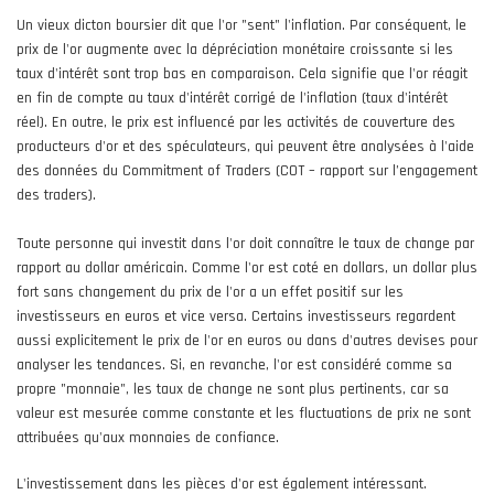
Un vieux dicton boursier dit que l'or "sent" l'inflation. Par conséquent, le
prix de l'or augmente avec la dépréciation monétaire croissante si les
taux d'intérêt sont trop bas en comparaison. Cela signifie que l'or réagit
en fin de compte au taux d'intérêt corrigé de l'inflation (taux d'intérêt
réel). En outre, le prix est influencé par les activités de couverture des
producteurs d'or et des spéculateurs, qui peuvent être analysées à l'aide
des données du Commitment of Traders (COT – rapport sur l’engagement
des traders).
Toute personne qui investit dans l'or doit connaître le taux de change par
rapport au dollar américain. Comme l'or est coté en dollars, un dollar plus
fort sans changement du prix de l'or a un effet positif sur les
investisseurs en euros et vice versa. Certains investisseurs regardent
aussi explicitement le prix de l'or en euros ou dans d'autres devises pour
analyser les tendances. Si, en revanche, l'or est considéré comme sa
propre "monnaie", les taux de change ne sont plus pertinents, car sa
valeur est mesurée comme constante et les fluctuations de prix ne sont
attribuées qu'aux monnaies de confiance.
L'investissement dans les pièces d'or est également intéressant.