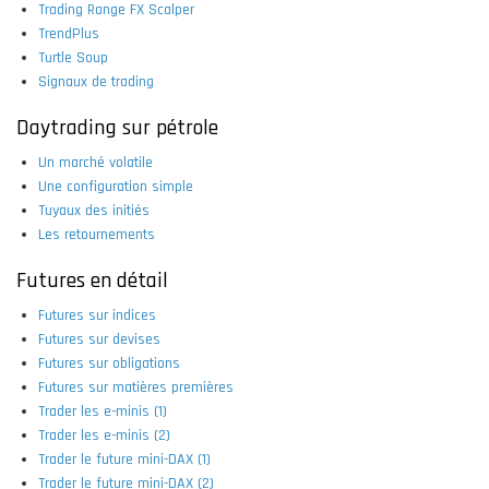
Trading Range FX Scalper
TrendPlus
Turtle Soup
Signaux de trading
Daytrading sur pétrole
Un marché volatile
Une configuration simple
Tuyaux des initiés
Les retournements
Futures en détail
Futures sur indices
Futures sur devises
Futures sur obligations
Futures sur matières premières
Trader les e-minis (1)
Trader les e-minis (2)
Trader le future mini-DAX (1)
Trader le future mini-DAX (2)