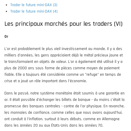
Trader le future mini-DAX (3)
Trader le future mini-DAX (4)
Les principaux marchés pour les traders (VI)
Or
L'or est probablement le plus vieil investissement au monde. Il y a des
milliers d'années, les gens appréciaient déjà le métal précieux jaune et
le transformaient en objets de valeur. L'or a également été utilisé il y a
plus de 2000 ans sous forme de pièces comme moyen de paiement
fiable. Elle a toujours été considérée comme un "refuge" en temps de
crise et a joué un rôle important dans l'économie.
Dans le passé, notre système monétaire était soumis à une garantie en
or. Il était possible d'échanger les billets de banque - du moins c'était la
promesse des banques centrales - contre de l'or physique. En revanche,
les monnaies de confiance, comme celles que nous avons aujourd'hui,
ont conduit à l'inflation, surtout à leurs débuts, comme en Allemagne
dans les années 20 ou aux États-Unis dans les années 70.