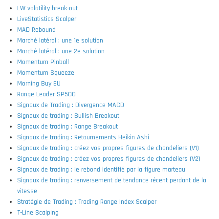
LW volatility break-out
LiveStatistics Scalper
MAD Rebound
Marché latéral : une 1e solution
Marché latéral : une 2e solution
Momentum Pinball
Momentum Squeeze
Morning Buy EU
Range Leader SP500
Signaux de Trading : Divergence MACD
Signaux de trading : Bullish Breakout
Signaux de trading : Range Breakout
Signaux de trading : Retournements Heikin Ashi
Signaux de trading : créez vos propres figures de chandeliers (V1)
Signaux de trading : créez vos propres figures de chandeliers (V2)
Signaux de trading : le rebond identifié par la figure marteau
Signaux de trading : renversement de tendance récent perdant de la
vitesse
Stratégie de Trading : Trading Range Index Scalper
T-Line Scalping