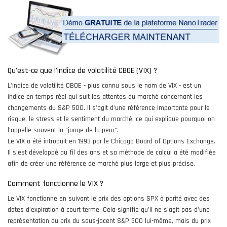
Qu'est-ce que l'indice de volatilité CBOE (VIX) ?
L'indice de volatilité CBOE - plus connu sous le nom de VIX - est un
indice en temps réel qui suit les attentes du marché concernant les
changements du S&P 500. Il s'agit d'une référence importante pour le
risque, le stress et le sentiment du marché, ce qui explique pourquoi on
l'appelle souvent la "jauge de la peur".
Le VIX a été introduit en 1993 par le Chicago Board of Options Exchange.
Il s'est développé au fil des ans et sa méthode de calcul a été modifiée
afin de créer une référence de marché plus large et plus précise.
Comment fonctionne le VIX ?
Le VIX fonctionne en suivant le prix des options SPX à parité avec des
dates d'expiration à court terme. Cela signifie qu'il ne s'agit pas d'une
représentation du prix du sous-jacent S&P 500 lui-même, mais du prix