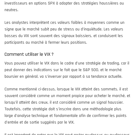
investisseurs en options SPX à adopter des stratégies haussières ou
neutres.
Les analystes interprètent ces valeurs faibles à moyennes comme un
signe que le marché subit peu de stress ou d'inquiétude. Les valeurs
basses du VIX sont souvent des signaux baissiers, et conduisent les
participants au marché à fermer leurs positions.
Comment utiliser le VIX ?
Vous pouvez utiliser le VIX dans le cadre d'une stratégie de trading, car il
peut donner des indications sur le fait que le S&P 500, et le marché
boursier en général, va s'inverser par rapport à sa tendance actuelle.
Comme mentionné ci-dessus, lorsque le VIX atteint des sommets, il est
souvent considéré comme un moment propice pour acheter le marché, et
lorsqu'il atteint des creux, il est considéré comme un signal haussier.
Toutefois, cette stratégie doit s'inscrire dans une méthodologie plus
large d'analyse technique et fondamentale afin de confirmer les points
d'entrée et de sortie suggérés par le VIX.