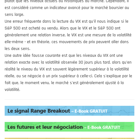
plutôt que les niveaux actuels ou historiques du marché. Cependant, il
est considéré comme un indicateur avancé pour le marché boursier au
sens large.
Une erreur fréquente dans la lecture du VIX est qu'il nous indique si le
S&P 500 est acheté ou vendu. Alors que le VIX et le S&P 500 ont
généralement une relation inverse, le VIX est une mesure de la volatilité
elle-même - et en théorie, ces mouvements de prix peuvent aller dans
les deux sens.
Une autre idée fausse courante est que les niveaux du VIX ont une
relation exacte avec la volatilité observée 30 jours plus tard, alors qu'en
réalité le niveau du VIX est souvent légèrement supérieur à la volatilité
réelle, ou se négocie à un prix supérieur à celle-ci. Cela s'explique par le
fait que, le moment venu, le marché s'est généralement ajusté à la
volatilité.