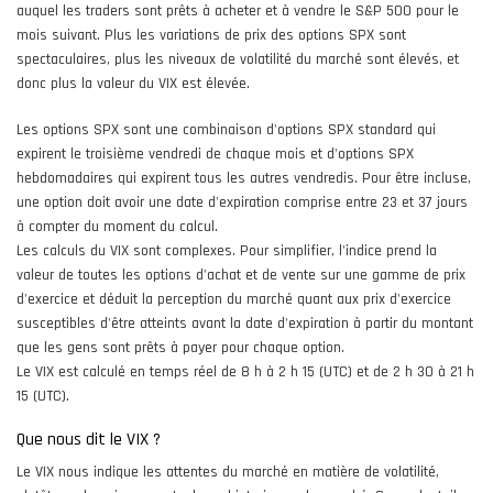
auquel les traders sont prêts à acheter et à vendre le S&P 500 pour le
mois suivant. Plus les variations de prix des options SPX sont
spectaculaires, plus les niveaux de volatilité du marché sont élevés, et
donc plus la valeur du VIX est élevée.
Les options SPX sont une combinaison d'options SPX standard qui
expirent le troisième vendredi de chaque mois et d'options SPX
hebdomadaires qui expirent tous les autres vendredis. Pour être incluse,
une option doit avoir une date d'expiration comprise entre 23 et 37 jours
à compter du moment du calcul.
Les calculs du VIX sont complexes. Pour simplifier, l'indice prend la
valeur de toutes les options d'achat et de vente sur une gamme de prix
d'exercice et déduit la perception du marché quant aux prix d'exercice
susceptibles d'être atteints avant la date d'expiration à partir du montant
que les gens sont prêts à payer pour chaque option.
Le VIX est calculé en temps réel de 8 h à 2 h 15 (UTC) et de 2 h 30 à 21 h
15 (UTC).
Que nous dit le VIX ?
Le VIX nous indique les attentes du marché en matière de volatilité,