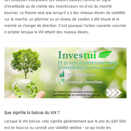
Les analystes interprètent ces valeurs élevées comme un signe
d'incertitude ou de crainte des investisseurs vis-à-vis du marché
boursier. La théorie veut que lorsqu'il y a des niveaux élevés de volatilité
sur le marché, un plancher ou un niveau de soutien a été trouvé et le
marché va changer de direction. C'est pourquoi l'action courante consiste
à acheter lorsque le VIX atteint des niveaux élevés.
Que signifie la baisse du VIX ?
Lorsque le VIX baisse, cela signifie généralement que le prix du S&P 500
est en hausse ou connaît une stabilité relative - ce qui incite les