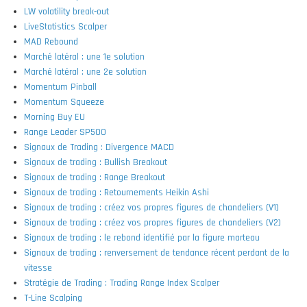
LW volatility break-out
LiveStatistics Scalper
MAD Rebound
Marché latéral : une 1e solution
Marché latéral : une 2e solution
Momentum Pinball
Momentum Squeeze
Morning Buy EU
Range Leader SP500
Signaux de Trading : Divergence MACD
Signaux de trading : Bullish Breakout
Signaux de trading : Range Breakout
Signaux de trading : Retournements Heikin Ashi
Signaux de trading : créez vos propres figures de chandeliers (V1)
Signaux de trading : créez vos propres figures de chandeliers (V2)
Signaux de trading : le rebond identifié par la figure marteau
Signaux de trading : renversement de tendance récent perdant de la
vitesse
Stratégie de Trading : Trading Range Index Scalper
T-Line Scalping