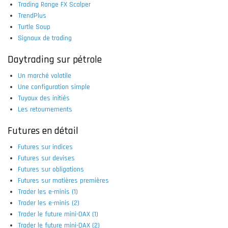
Trading Range FX Scalper
TrendPlus
Turtle Soup
Signaux de trading
Daytrading sur pétrole
Un marché volatile
Une configuration simple
Tuyaux des initiés
Les retournements
Futures en détail
Futures sur indices
Futures sur devises
Futures sur obligations
Futures sur matières premières
Trader les e-minis (1)
Trader les e-minis (2)
Trader le future mini-DAX (1)
Trader le future mini-DAX (2)