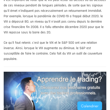
Il est important de noter que le VIX peut rester au-dessus ou au-dessous
de ces niveaux pendant de longues périodes, de sorte que les signaux
qu'il émet n'indiquent pas nécessairement un retournement immédiat.
Par exemple, lorsque la pandémie de COVID-19 a frappé début 2020, le
VIX a dépassé 80, un niveau qu'il n'avait pas connu depuis la dernière
crise financière fin 2008. Il a fallu attendre décembre 2020 pour que le
VIX repasse sous la barre des 20.
Ce qu'il faut retenir, c'est que le VIX et le S&P 500 ont une relation
inverse. Ainsi, lorsque le VIX augmente ou diminue, le S&P est
susceptible de faire le contraire. Cela fait du VIX un outil de couverture
populaire.