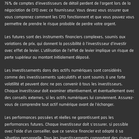
76% de comptes d'investisseurs de détail perdent de l'argent lors de la
négociation de CFD avec ce fournisseur. Vous devez vous assurer que
vous comprenez comment les CFD fonctionnent et que vous pouvez vous
permettre de prendre le risque probable de perdre votre argent.
Les futures sont des instruments financiers complexes, soumis aux
variations de prix, qui donnent la possibilité à l’investisseur d’investir
avec effet de levier. L’utilisation de l’effet de levier implique un risque de
perte supérieur au montant initialement déposé.
Les investissements dans des actifs numériques sont considérés
comme des investissements spéculatifs et sont soumis à une forte
volatilité et peuvent donc ne pas convenir à tous les investisseurs.
Chaque investisseur doit examiner attentivement, et éventuellement avec
des conseils externes, si les actifs numériques lui conviennent. Assurez-
vous de comprendre tout actif numérique avant de l'échanger.
Les performances passées et réelles ne garantissent pas les
performances futures. Chaque investisseur doit s'assurer, si possible
avec l'aide d'un conseiller, que ce service financier est adapté à sa
situation personnelle. Tous les investissements comportent des risques