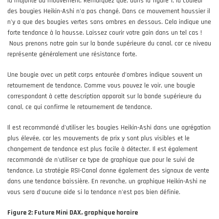
la majorité du mouvement. Remarquez que, dans la figure 1, la couleur
des bougies Heikin-Ashi n'a pas changé. Dans ce mouvement haussier il
n'y a que des bougies vertes sans ombres en dessous. Cela indique une
forte tendance à la hausse. Laissez courir votre gain dans un tel cas !
Nous prenons notre gain sur la bande supérieure du canal, car ce niveau
représente généralement une résistance forte.
Une bougie avec un petit corps entourée d'ombres indique souvent un
retournement de tendance. Comme vous pouvez le voir, une bougie
correspondant à cette description apparait sur la bande supérieure du
canal, ce qui confirme le retournement de tendance.
Il est recommandé d'utiliser les bougies Heikin-Ashi dans une agrégation
plus élevée, car les mouvements de prix y sont plus visibles et le
changement de tendance est plus facile à détecter. Il est également
recommandé de n'utiliser ce type de graphique que pour le suivi de
tendance. La stratégie RSI-Canal donne également des signaux de vente
dans une tendance baissière. En revanche, un graphique Heikin-Ashi ne
vous sera d'aucune aide si la tendance n'est pas bien définie.
Figure 2: Future Mini DAX, graphique horaire