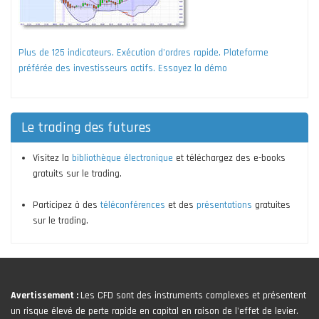
Plus de 125 indicateurs. Exécution d'ordres rapide. Plateforme
préférée des investisseurs actifs. Essayez la démo
Le trading des futures
Visitez la
bibliothèque électronique
et téléchargez des e-books
gratuits sur le trading.
Participez à des
téléconférences
et des
présentations
gratuites
sur le trading.
Avertissement :
Les CFD sont des instruments complexes et présentent
un risque élevé de perte rapide en capital en raison de l'effet de levier.