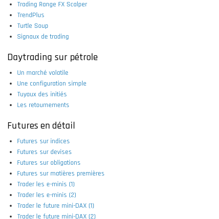
Trading Range FX Scalper
TrendPlus
Turtle Soup
Signaux de trading
Daytrading sur pétrole
Un marché volatile
Une configuration simple
Tuyaux des initiés
Les retournements
Futures en détail
Futures sur indices
Futures sur devises
Futures sur obligations
Futures sur matières premières
Trader les e-minis (1)
Trader les e-minis (2)
Trader le future mini-DAX (1)
Trader le future mini-DAX (2)