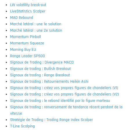
LW volatility break-out
LiveStatistics Scalper
MAD Rebound
Marché latéral : une 1e solution
Marché latéral : une 2e solution
Momentum Pinball
Momentum Squeeze
Morning Buy EU
Range Leader SP500
Signaux de Trading : Divergence MACD
Signaux de trading : Bullish Breakout
Signaux de trading : Range Breakout
Signaux de trading : Retournements Heikin Ashi
Signaux de trading : créez vos propres figures de chandeliers (V1)
Signaux de trading : créez vos propres figures de chandeliers (V2)
Signaux de trading : le rebond identifié par la figure marteau
Signaux de trading : renversement de tendance récent perdant de la
vitesse
Stratégie de Trading : Trading Range Index Scalper
T-Line Scalping