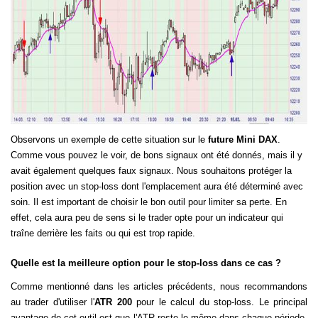
Observons un exemple de cette situation sur le
future Mini DAX
.
Comme vous pouvez le voir, de bons signaux ont été donnés, mais il y
avait également quelques faux signaux. Nous souhaitons protéger la
position avec un stop-loss dont l'emplacement aura été déterminé avec
soin. Il est important de choisir le bon outil pour limiter sa perte. En
effet, cela aura peu de sens si le trader opte pour un indicateur qui
traîne derrière les faits ou qui est trop rapide.
Quelle est la meilleure option pour le stop-loss dans ce cas ?
Comme mentionné dans les articles précédents, nous recommandons
au trader d'utiliser l'
ATR
200
pour le calcul du stop-loss. Le principal
avantage de cet outil est que l'ATR reste le même dans chaque période.