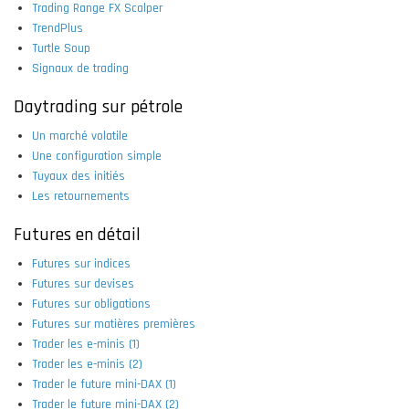
Trading Range FX Scalper
TrendPlus
Turtle Soup
Signaux de trading
Daytrading sur pétrole
Un marché volatile
Une configuration simple
Tuyaux des initiés
Les retournements
Futures en détail
Futures sur indices
Futures sur devises
Futures sur obligations
Futures sur matières premières
Trader les e-minis (1)
Trader les e-minis (2)
Trader le future mini-DAX (1)
Trader le future mini-DAX (2)