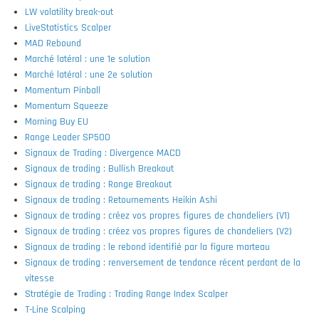
LW volatility break-out
LiveStatistics Scalper
MAD Rebound
Marché latéral : une 1e solution
Marché latéral : une 2e solution
Momentum Pinball
Momentum Squeeze
Morning Buy EU
Range Leader SP500
Signaux de Trading : Divergence MACD
Signaux de trading : Bullish Breakout
Signaux de trading : Range Breakout
Signaux de trading : Retournements Heikin Ashi
Signaux de trading : créez vos propres figures de chandeliers (V1)
Signaux de trading : créez vos propres figures de chandeliers (V2)
Signaux de trading : le rebond identifié par la figure marteau
Signaux de trading : renversement de tendance récent perdant de la
vitesse
Stratégie de Trading : Trading Range Index Scalper
T-Line Scalping