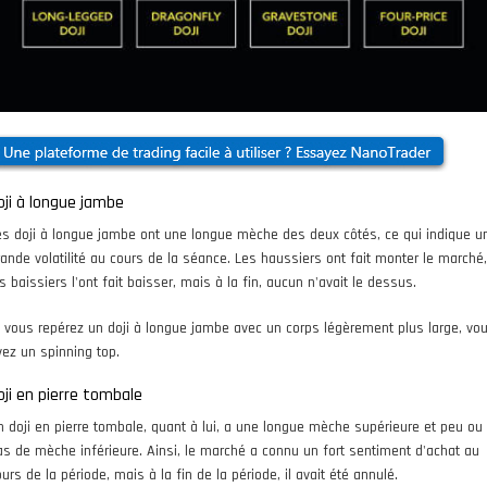
oji à longue jambe
es doji à longue jambe ont une longue mèche des deux côtés, ce qui indique u
rande volatilité au cours de la séance. Les haussiers ont fait monter le marché,
s baissiers l'ont fait baisser, mais à la fin, aucun n'avait le dessus.
i vous repérez un doji à longue jambe avec un corps légèrement plus large, vo
vez un spinning top.
oji en pierre tombale
n doji en pierre tombale, quant à lui, a une longue mèche supérieure et peu ou
as de mèche inférieure. Ainsi, le marché a connu un fort sentiment d'achat au
urs de la période, mais à la fin de la période, il avait été annulé.