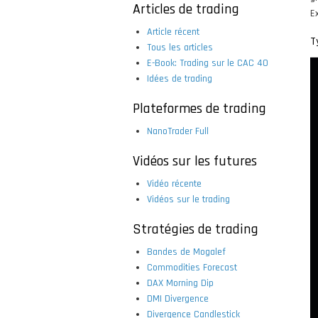
Articles de trading
E
Article récent
T
Tous les articles
E-Book: Trading sur le CAC 40
Idées de trading
Plateformes de trading
NanoTrader Full
Vidéos sur les futures
Vidéo récente
Vidéos sur le trading
Stratégies de trading
Bandes de Mogalef
Commodities Forecast
DAX Morning Dip
DMI Divergence
Divergence Candlestick