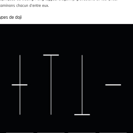
xaminons chacun d'entre eux.
ypes de doji