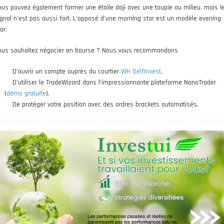
ous pouvez également former une étoile doji avec une toupie au milieu, mais l
ignal n'est pas aussi fort. L'opposé d'une morning star est un modèle evening
ar.
ous souhaitez négocier en bourse ? Nous vous recommandons
D'ouvrir un compte auprès du courtier
WH SelfInvest
.
D'utiliser le TradeWizard dans l'impressionnante plateforme NanoTrader
(
démo gratuite
).
De protéger votre position avec des ordres brackets automatisés.