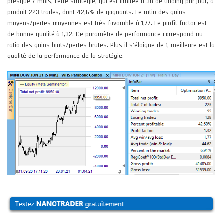
presque 7 mois, cette stratégie, qui est limitée à 3h de trading par jour, a
produit 223 trades, dont 42,6% de gagnants. Le ratio des gains
moyens/pertes moyennes est très favorable à 1,77. Le profit factor est
de bonne qualité à 1,32. Ce paramètre de performance correspond au
ratio des gains bruts/pertes brutes. Plus il s’éloigne de 1, meilleure est la
qualité de la performance de la stratégie.