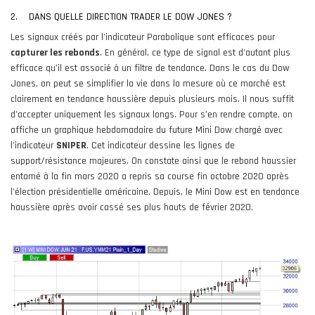
2. DANS QUELLE DIRECTION TRADER LE DOW JONES ?
Les signaux créés par l’indicateur Parabolique sont efficaces pour
capturer les rebonds
. En général, ce type de signal est d’autant plus
efficace qu’il est associé à un filtre de tendance. Dans le cas du Dow
Jones, on peut se simplifier la vie dans la mesure où ce marché est
clairement en tendance haussière depuis plusieurs mois. Il nous suffit
d’accepter uniquement les signaux longs. Pour s’en rendre compte, on
affiche un graphique hebdomadaire du future Mini Dow chargé avec
l’indicateur
SNIPER
. Cet indicateur dessine les lignes de
support/résistance majeures. On constate ainsi que le rebond haussier
entamé à la fin mars 2020 a repris sa course fin octobre 2020 après
l’élection présidentielle américaine. Depuis, le Mini Dow est en tendance
haussière après avoir cassé ses plus hauts de février 2020.