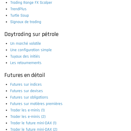
Trading Range FX Scalper
TrendPlus
Turtle Soup
Signaux de trading
Daytrading sur pétrole
Un marché volatile
Une configuration simple
Tuyaux des initiés
Les retournements
Futures en détail
Futures sur indices
Futures sur devises
Futures sur obligations
Futures sur matières premières
Trader les e-minis (1)
Trader les e-minis (2)
Trader le future mini-DAX (1)
Trader le future mini-DAX (2)