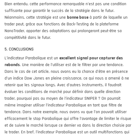
Bien entendu, cette performance remarquable n’est pas une condition
suffisante pour garantir le succès de la stratégie dans le futur.
Néanmoins, cette stratégie est une
bonne base
à partir de laquelle un
trader peut, grâce aux fonctions de Back-Testing de la plateforme
NanoTrader, apporter des adaptations qui prolongeront peut-être sa
compétitivité dans le futur.
5. CONCLUSIONS
L’indicateur Parabolique est un
excellent signal pour capturer des
rebonds
. Une manière de l’utiliser est de le filtrer par une tendance.
Dans le cas de cet article, nous avons eu la chance d’être en présence
d’un indice Dow Jones en pleine croissance, ce qui nous a amené à ne
retenir que les signaux longs. Avec d’autres instruments, il faudrait
évaluer les conditions de marché pour définir dans quelle direction
trader, pourquoi pas au moyen de l’indicateur SNIPER ? On pourrait
même imaginer utiliser l’indicateur Parabolique en tant que filtre de
tendance. Dans notre exemple, nous avons vu que l’on pouvait utiliser
efficacement le stop Parabolique qui offre l’avantage de limiter le risque
et de suivre le marché lorsque ce dernier va dans la direction choisie par
le trader. En bref, l’indicateur Parabolique est un outil multifonctions qui