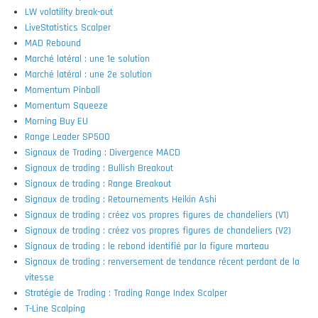
LW volatility break-out
LiveStatistics Scalper
MAD Rebound
Marché latéral : une 1e solution
Marché latéral : une 2e solution
Momentum Pinball
Momentum Squeeze
Morning Buy EU
Range Leader SP500
Signaux de Trading : Divergence MACD
Signaux de trading : Bullish Breakout
Signaux de trading : Range Breakout
Signaux de trading : Retournements Heikin Ashi
Signaux de trading : créez vos propres figures de chandeliers (V1)
Signaux de trading : créez vos propres figures de chandeliers (V2)
Signaux de trading : le rebond identifié par la figure marteau
Signaux de trading : renversement de tendance récent perdant de la
vitesse
Stratégie de Trading : Trading Range Index Scalper
T-Line Scalping