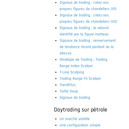
Signaux de trading : créez vos
propres figures de chandeliers (V1)
Signaux de trading : créez vos
propres figures de chandeliers (V2)
Signaux de trading : le rebond
identifié par la figure marteau
Signaux de trading : renversement
de tendance récent perdant de la
vitesse
Stratégie de Trading : Trading
Range Index Scalper
T-Line Scalping
Trading Range FX Scalper
TrendPlus
Turtle Soup
Signaux de trading
Daytrading sur pétrole
Un marché volatile
Une configuration simple