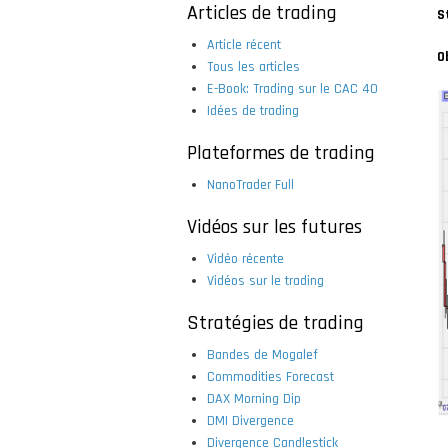
Articles de trading
S
Article récent
O
Tous les articles
E-Book: Trading sur le CAC 40
Idées de trading
Plateformes de trading
NanoTrader Full
Vidéos sur les futures
Vidéo récente
Vidéos sur le trading
Stratégies de trading
Bandes de Mogalef
Commodities Forecast
DAX Morning Dip
DMI Divergence
Divergence Candlestick