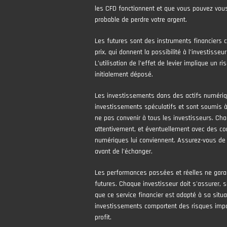
les CFD fonctionnent et que vous pouvez vous
probable de perdre votre argent.
Les futures sont des instruments financiers 
prix, qui donnent la possibilité à l’investisseur
L’utilisation de l’effet de levier implique un 
initialement déposé.
Les investissements dans des actifs numér
investissements spéculatifs et sont soumis à 
ne pas convenir à tous les investisseurs. Cha
attentivement, et éventuellement avec des con
numériques lui conviennent. Assurez-vous de
avant de l'échanger.
Les performances passées et réelles ne gara
futures. Chaque investisseur doit s'assurer, si
que ce service financier est adapté à sa situa
investissements comportent des risques impor
profit.