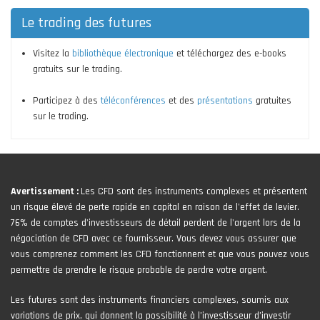
Le trading des futures
Visitez la
bibliothèque électronique
et téléchargez des e-books
gratuits sur le trading.
Participez à des
téléconférences
et des
présentations
gratuites
sur le trading.
Avertissement :
Les CFD sont des instruments complexes et présentent
un risque élevé de perte rapide en capital en raison de l'effet de levier.
76% de comptes d'investisseurs de détail perdent de l'argent lors de la
négociation de CFD avec ce fournisseur. Vous devez vous assurer que
vous comprenez comment les CFD fonctionnent et que vous pouvez vous
permettre de prendre le risque probable de perdre votre argent.
Les futures sont des instruments financiers complexes, soumis aux
variations de prix, qui donnent la possibilité à l’investisseur d’investir