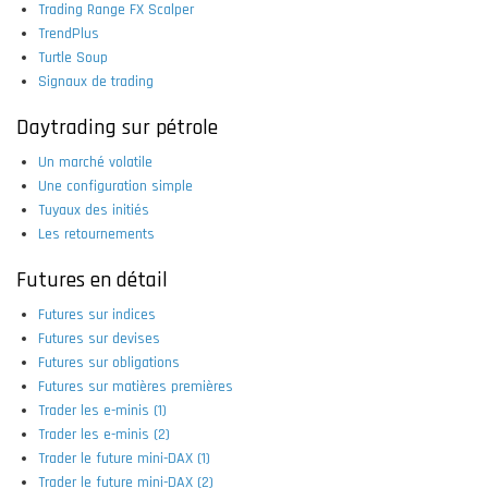
Trading Range FX Scalper
TrendPlus
Turtle Soup
Signaux de trading
Daytrading sur pétrole
Un marché volatile
Une configuration simple
Tuyaux des initiés
Les retournements
Futures en détail
Futures sur indices
Futures sur devises
Futures sur obligations
Futures sur matières premières
Trader les e-minis (1)
Trader les e-minis (2)
Trader le future mini-DAX (1)
Trader le future mini-DAX (2)