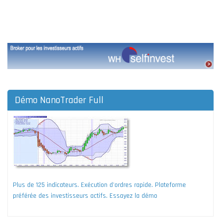
Démo NanoTrader Full
Plus de 125 indicateurs. Exécution d'ordres rapide. Plateforme
préférée des investisseurs actifs. Essayez la démo