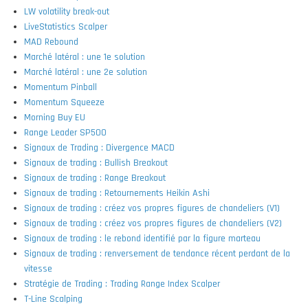
LW volatility break-out
LiveStatistics Scalper
MAD Rebound
Marché latéral : une 1e solution
Marché latéral : une 2e solution
Momentum Pinball
Momentum Squeeze
Morning Buy EU
Range Leader SP500
Signaux de Trading : Divergence MACD
Signaux de trading : Bullish Breakout
Signaux de trading : Range Breakout
Signaux de trading : Retournements Heikin Ashi
Signaux de trading : créez vos propres figures de chandeliers (V1)
Signaux de trading : créez vos propres figures de chandeliers (V2)
Signaux de trading : le rebond identifié par la figure marteau
Signaux de trading : renversement de tendance récent perdant de la
vitesse
Stratégie de Trading : Trading Range Index Scalper
T-Line Scalping