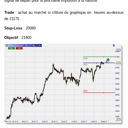
signal de départ pour la prochaine impulsion à la hausse.
Trade
: achat au marché si clôture du graphique en
heures au-dessus
de 21175
Stop-Loss
: 20080
Objectif
: 21400