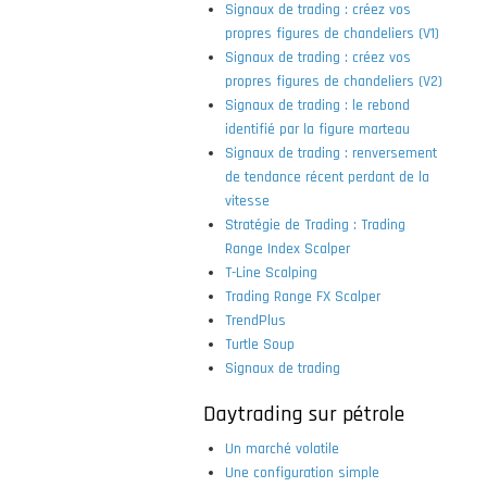
Signaux de trading : créez vos
propres figures de chandeliers (V1)
Signaux de trading : créez vos
propres figures de chandeliers (V2)
Signaux de trading : le rebond
identifié par la figure marteau
Signaux de trading : renversement
de tendance récent perdant de la
vitesse
Stratégie de Trading : Trading
Range Index Scalper
T-Line Scalping
Trading Range FX Scalper
TrendPlus
Turtle Soup
Signaux de trading
Daytrading sur pétrole
Un marché volatile
Une configuration simple