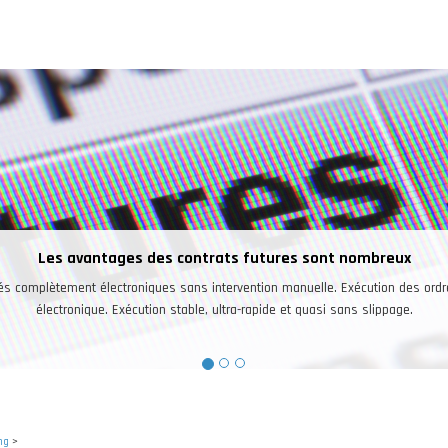
 sont nombreux
elle. Exécution des ordres de façon
quasi sans slippage.
ng
>