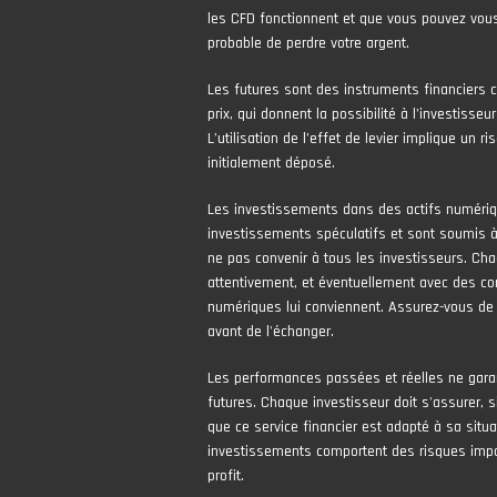
les CFD fonctionnent et que vous pouvez vous
probable de perdre votre argent.
Les futures sont des instruments financiers 
prix, qui donnent la possibilité à l’investisseur
L’utilisation de l’effet de levier implique un 
initialement déposé.
Les investissements dans des actifs numér
investissements spéculatifs et sont soumis à 
ne pas convenir à tous les investisseurs. Cha
attentivement, et éventuellement avec des con
numériques lui conviennent. Assurez-vous de
avant de l'échanger.
Les performances passées et réelles ne gara
futures. Chaque investisseur doit s'assurer, si
que ce service financier est adapté à sa situa
investissements comportent des risques impor
profit.