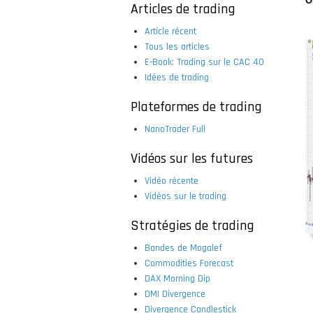
O
Articles de trading
Article récent
Tous les articles
E-Book: Trading sur le CAC 40
Idées de trading
Plateformes de trading
NanoTrader Full
Vidéos sur les futures
Vidéo récente
Vidéos sur le trading
Stratégies de trading
Bandes de Mogalef
Commodities Forecast
DAX Morning Dip
DMI Divergence
Divergence Candlestick