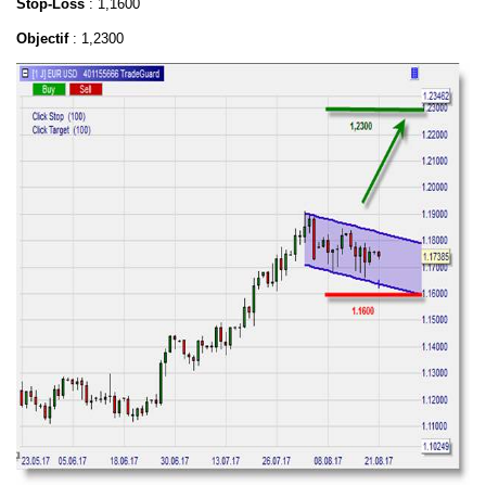
Stop-Loss
: 1,1600
Objectif
: 1,2300