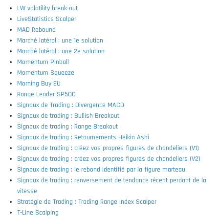
LW volatility break-out
LiveStatistics Scalper
MAD Rebound
Marché latéral : une 1e solution
Marché latéral : une 2e solution
Momentum Pinball
Momentum Squeeze
Morning Buy EU
Range Leader SP500
Signaux de Trading : Divergence MACD
Signaux de trading : Bullish Breakout
Signaux de trading : Range Breakout
Signaux de trading : Retournements Heikin Ashi
Signaux de trading : créez vos propres figures de chandeliers (V1)
Signaux de trading : créez vos propres figures de chandeliers (V2)
Signaux de trading : le rebond identifié par la figure marteau
Signaux de trading : renversement de tendance récent perdant de la
vitesse
Stratégie de Trading : Trading Range Index Scalper
T-Line Scalping