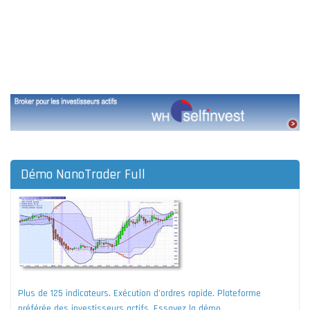
Démo NanoTrader Full
Plus de 125 indicateurs. Exécution d'ordres rapide. Plateforme
préférée des investisseurs actifs. Essayez la démo