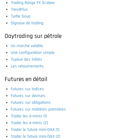
Trading Range FX Scalper
TrendPlus
Turtle Soup
Signaux de trading
Daytrading sur pétrole
Un marché volatile
Une configuration simple
Tuyaux des initiés
Les retournements
Futures en détail
Futures sur indices
Futures sur devises
Futures sur obligations
Futures sur matières premières
Trader les e-minis (1)
Trader les e-minis (2)
Trader le future mini-DAX (1)
Trader le future mini-DAX (2)