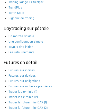
Trading Range FX Scalper
TrendPlus
Turtle Soup
Signaux de trading
Daytrading sur pétrole
Un marché volatile
Une configuration simple
Tuyaux des initiés
Les retournements
Futures en détail
Futures sur indices
Futures sur devises
Futures sur obligations
Futures sur matières premières
Trader les e-minis (1)
Trader les e-minis (2)
Trader le future mini-DAX (1)
Trader le future mini-DAX (2)