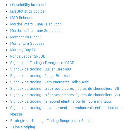
LW volatility break-out
LiveStatistics Scalper
MAD Rebound
Marché latéral : une 1e solution
Marché latéral : une 2e solution
Momentum Pinball
Momentum Squeeze
Morning Buy EU
Range Leader SP500
Signaux de Trading : Divergence MACD
Signaux de trading : Bullish Breakout
Signaux de trading : Range Breakout
Signaux de trading : Retournements Heikin Ashi
Signaux de trading : créez vos propres figures de chandeliers (V1)
Signaux de trading : créez vos propres figures de chandeliers (V2)
Signaux de trading : le rebond identifié par la figure marteau
Signaux de trading : renversement de tendance récent perdant de la
vitesse
Stratégie de Trading : Trading Range Index Scalper
T-Line Scalping