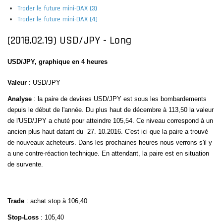
Trader le future mini-DAX (3)
Trader le future mini-DAX (4)
(2018.02.19) USD/JPY - Long
USD/JPY, graphique en 4 heures
Valeur
: USD/JPY
Analyse
: la paire de devises USD/JPY est sous les bombardements
depuis le début de l'année. Du plus haut de décembre à 113,50 la valeur
de l'USD/JPY a chuté pour atteindre 105,54. Ce niveau correspond à un
ancien plus haut datant du
27. 10.2016. C'est ici que la paire a trouvé
de nouveaux acheteurs. Dans les prochaines heures nous verrons s'il y
a une contre-réaction technique. En attendant, la paire est en situation
de survente.
Trade
: achat stop à 106,40
Stop-Loss
: 105,40