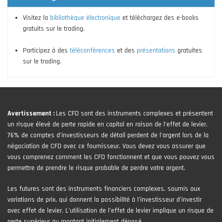
Visitez la
bibliothèque électronique
et téléchargez des e-books
gratuits sur le trading.
Participez à des
téléconférences
et des
présentations
gratuites
sur le trading.
Avertissement :
Les CFD sont des instruments complexes et présentent
un risque élevé de perte rapide en capital en raison de l'effet de levier.
76% de comptes d'investisseurs de détail perdent de l'argent lors de la
négociation de CFD avec ce fournisseur. Vous devez vous assurer que
vous comprenez comment les CFD fonctionnent et que vous pouvez vous
permettre de prendre le risque probable de perdre votre argent.
Les futures sont des instruments financiers complexes, soumis aux
variations de prix, qui donnent la possibilité à l’investisseur d’investir
avec effet de levier. L’utilisation de l’effet de levier implique un risque de
perte supérieur au montant initialement déposé.