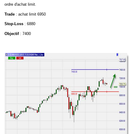
ordre d'achat limit
.
Trade
: achat limit 6950
Stop-Loss
: 6880
Objectif
: 7400