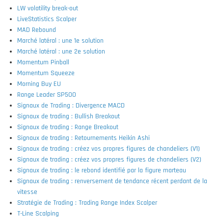
LW volatility break-out
LiveStatistics Scalper
MAD Rebound
Marché latéral : une 1e solution
Marché latéral : une 2e solution
Momentum Pinball
Momentum Squeeze
Morning Buy EU
Range Leader SP500
Signaux de Trading : Divergence MACD
Signaux de trading : Bullish Breakout
Signaux de trading : Range Breakout
Signaux de trading : Retournements Heikin Ashi
Signaux de trading : créez vos propres figures de chandeliers (V1)
Signaux de trading : créez vos propres figures de chandeliers (V2)
Signaux de trading : le rebond identifié par la figure marteau
Signaux de trading : renversement de tendance récent perdant de la
vitesse
Stratégie de Trading : Trading Range Index Scalper
T-Line Scalping