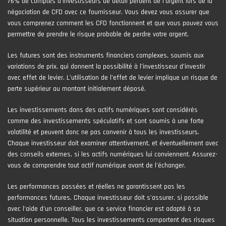
76% de comptes d'investisseurs de détail perdent de l'argent lors de la
négociation de CFD avec ce fournisseur. Vous devez vous assurer que
vous comprenez comment les CFD fonctionnent et que vous pouvez vous
permettre de prendre le risque probable de perdre votre argent.
Les futures sont des instruments financiers complexes, soumis aux
variations de prix, qui donnent la possibilité à l’investisseur d’investir
avec effet de levier. L’utilisation de l’effet de levier implique un risque de
perte supérieur au montant initialement déposé.
Les investissements dans des actifs numériques sont considérés
comme des investissements spéculatifs et sont soumis à une forte
volatilité et peuvent donc ne pas convenir à tous les investisseurs.
Chaque investisseur doit examiner attentivement, et éventuellement avec
des conseils externes, si les actifs numériques lui conviennent. Assurez-
vous de comprendre tout actif numérique avant de l'échanger.
Les performances passées et réelles ne garantissent pas les
performances futures. Chaque investisseur doit s'assurer, si possible
avec l'aide d'un conseiller, que ce service financier est adapté à sa
situation personnelle. Tous les investissements comportent des risques