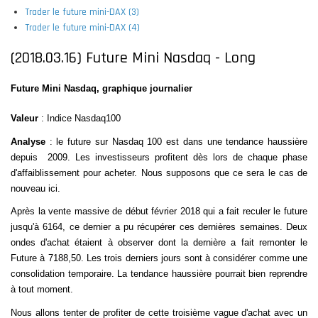
Trader le future mini-DAX (3)
Trader le future mini-DAX (4)
(2018.03.16) Future Mini Nasdaq - Long
Future Mini Nasdaq, graphique journalier
Valeur
: Indice Nasdaq100
Analyse
: le future sur Nasdaq 100 est dans une tendance haussière
depuis
2009. Les investisseurs profitent dès lors de chaque phase
d'affaiblissement pour acheter. Nous supposons que ce sera le cas de
nouveau ici.
Après la vente massive de début février 2018 qui a fait reculer le future
jusqu'à 6164, ce dernier a pu récupérer ces dernières semaines. Deux
ondes d'achat étaient à observer dont la dernière a fait remonter le
Future à 7188,50. Les trois derniers jours sont à considérer comme une
consolidation temporaire. La tendance haussière pourrait bien reprendre
à tout moment.
Nous allons tenter de profiter de cette troisième vague d'achat avec un