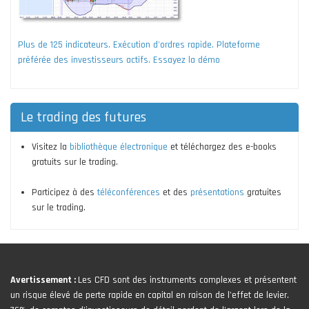
Plus de 125 indicateurs. Exécution d'ordres rapide. Plateforme
préférée des investisseurs actifs. Essayez la démo
Le trading des futures
Visitez la
bibliothèque électronique
et téléchargez des e-books
gratuits sur le trading.
Participez à des
téléconférences
et des
présentations
gratuites
sur le trading.
Avertissement :
Les CFD sont des instruments complexes et présentent
un risque élevé de perte rapide en capital en raison de l'effet de levier.