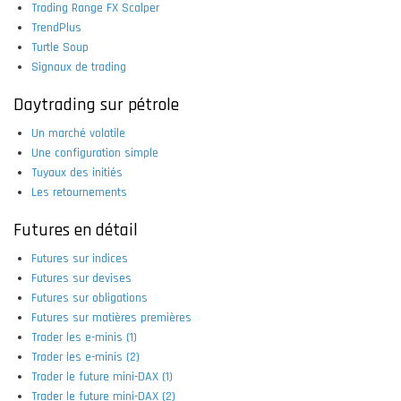
Trading Range FX Scalper
TrendPlus
Turtle Soup
Signaux de trading
Daytrading sur pétrole
Un marché volatile
Une configuration simple
Tuyaux des initiés
Les retournements
Futures en détail
Futures sur indices
Futures sur devises
Futures sur obligations
Futures sur matières premières
Trader les e-minis (1)
Trader les e-minis (2)
Trader le future mini-DAX (1)
Trader le future mini-DAX (2)