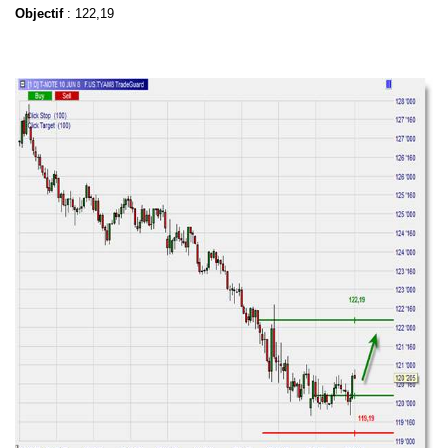
Objectif
: 122,19