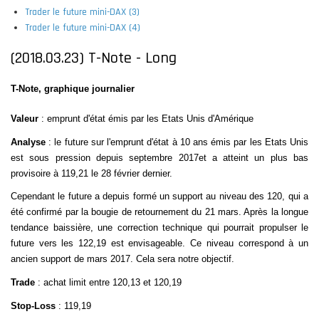
Trader le future mini-DAX (3)
Trader le future mini-DAX (4)
(2018.03.23) T-Note - Long
T-Note, graphique journalier
Valeur
: emprunt d'état émis par les Etats Unis d'Amérique
Analyse
: le future sur l'emprunt d'état à 10 ans émis par les Etats Unis
est sous pression depuis septembre 2017et a atteint un plus bas
provisoire à 119,21 le 28 février dernier.
Cependant le future a depuis formé un support au niveau des 120, qui a
été confirmé par la bougie de retournement du 21 mars
. Après la longue
tendance baissière, une correction technique qui pourrait propulser le
future vers les 122,19 est envisageable. Ce niveau correspond à un
ancien support de mars 2017. Cela sera notre objectif.
Trade
: achat limit entre 120,13 et 120,19
Stop-Loss
: 119,19