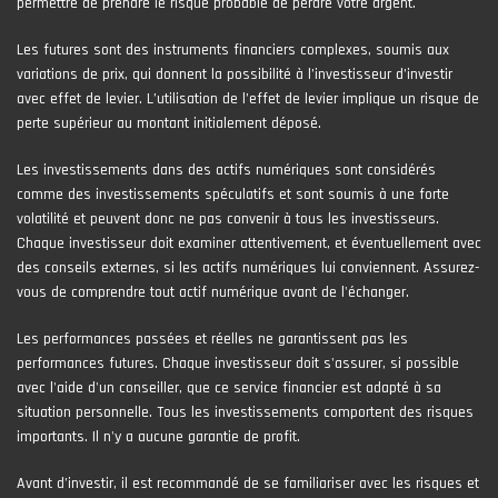
permettre de prendre le risque probable de perdre votre argent.
Les futures sont des instruments financiers complexes, soumis aux
variations de prix, qui donnent la possibilité à l’investisseur d’investir
avec effet de levier. L’utilisation de l’effet de levier implique un risque de
perte supérieur au montant initialement déposé.
Les investissements dans des actifs numériques sont considérés
comme des investissements spéculatifs et sont soumis à une forte
volatilité et peuvent donc ne pas convenir à tous les investisseurs.
Chaque investisseur doit examiner attentivement, et éventuellement avec
des conseils externes, si les actifs numériques lui conviennent. Assurez-
vous de comprendre tout actif numérique avant de l'échanger.
Les performances passées et réelles ne garantissent pas les
performances futures. Chaque investisseur doit s'assurer, si possible
avec l'aide d'un conseiller, que ce service financier est adapté à sa
situation personnelle. Tous les investissements comportent des risques
importants. Il n'y a aucune garantie de profit.
Avant d’investir, il est recommandé de se familiariser avec les risques et