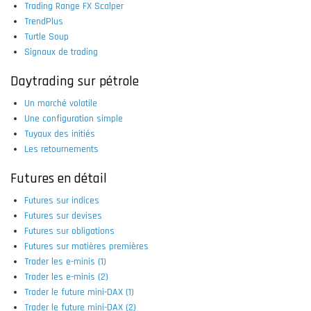
Trading Range FX Scalper
TrendPlus
Turtle Soup
Signaux de trading
Daytrading sur pétrole
Un marché volatile
Une configuration simple
Tuyaux des initiés
Les retournements
Futures en détail
Futures sur indices
Futures sur devises
Futures sur obligations
Futures sur matières premières
Trader les e-minis (1)
Trader les e-minis (2)
Trader le future mini-DAX (1)
Trader le future mini-DAX (2)