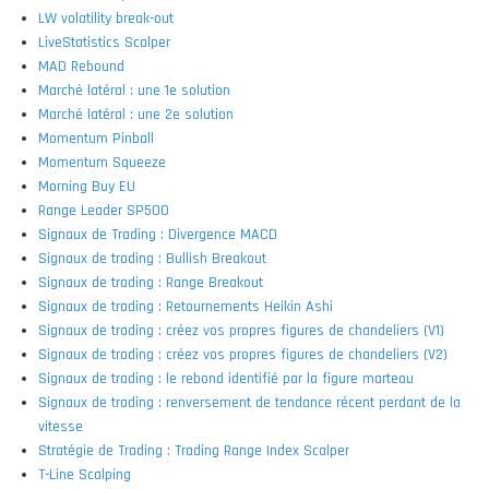
LW volatility break-out
LiveStatistics Scalper
MAD Rebound
Marché latéral : une 1e solution
Marché latéral : une 2e solution
Momentum Pinball
Momentum Squeeze
Morning Buy EU
Range Leader SP500
Signaux de Trading : Divergence MACD
Signaux de trading : Bullish Breakout
Signaux de trading : Range Breakout
Signaux de trading : Retournements Heikin Ashi
Signaux de trading : créez vos propres figures de chandeliers (V1)
Signaux de trading : créez vos propres figures de chandeliers (V2)
Signaux de trading : le rebond identifié par la figure marteau
Signaux de trading : renversement de tendance récent perdant de la
vitesse
Stratégie de Trading : Trading Range Index Scalper
T-Line Scalping