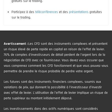
gratuits sur le trading.
Participez à des
téléconférences
et des
présentations
gratuites
sur le trading.
Avertissement :
Les CFD sont des instruments complexes et présentent
un risque élevé de perte rapide en capital en raison de l'effet de levier.
76% de comptes d'investisseurs de détail perdent de l'argent lors de la
négociation de CFD avec ce fournisseur. Vous devez vous assurer que
vous comprenez comment les CFD fonctionnent et que vous pouvez vous
permettre de prendre le risque probable de perdre votre argent.
Les futures sont des instruments financiers complexes, soumis aux
variations de prix, qui donnent la possibilité à l’investisseur d’investir
avec effet de levier. L’utilisation de l’effet de levier implique un risque de
perte supérieur au montant initialement déposé.
Les investissements dans des actifs numériques sont considérés