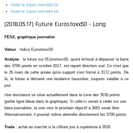
Trader le future mini-DAX (3)
Trader le future mini-DAX (4)
(2018.05.17) Future Eurostoxx50 - Long
FESX, graphique journalier
Valeur
: Indice Eurostoxx50
Analyse
: le future sur l'Eurostoxx50, ayant échoué à dépasser la barre
des 3700 points en octobre 2017, est reparti direction sud. Ce n'est que
le 26 mars de cette année qu'un support s'est formé à 3172 points. De
là, le future a démarré une tendance haussière, toujours valable à ce
jour.
Une résistance se situe actuellement dans la zone des 3535 points
(petite ligne bleue dans le graphique). Si celle-ci venait à céder sur une
base journalière, la voie vers le prochain objectif à 3681 serait libre.
Alternativement, il pourrait même atteindre directement les 3700 points.
Trade
: achat au marché si la clôture jour
à supérieure à 3535