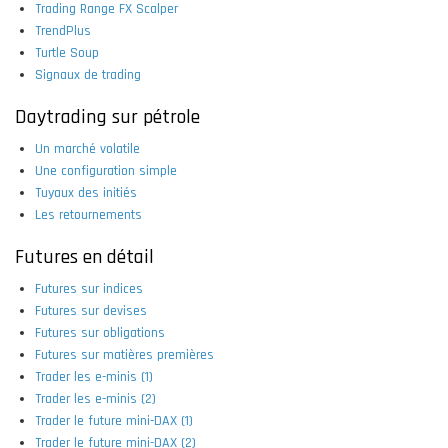
Trading Range FX Scalper
TrendPlus
Turtle Soup
Signaux de trading
Daytrading sur pétrole
Un marché volatile
Une configuration simple
Tuyaux des initiés
Les retournements
Futures en détail
Futures sur indices
Futures sur devises
Futures sur obligations
Futures sur matières premières
Trader les e-minis (1)
Trader les e-minis (2)
Trader le future mini-DAX (1)
Trader le future mini-DAX (2)