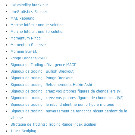
LW volatility break-out
LiveStatistics Scalper
MAD Rebound
Marché latéral : une 1e solution
Marché latéral : une 2e solution
Momentum Pinball
Momentum Squeeze
Morning Buy EU
Range Leader SP500
Signaux de Trading : Divergence MACD
Signaux de trading : Bullish Breakout
Signaux de trading : Range Breakout
Signaux de trading : Retournements Heikin Ashi
Signaux de trading : créez vos propres figures de chandeliers (V1)
Signaux de trading : créez vos propres figures de chandeliers (V2)
Signaux de trading : le rebond identifié par la figure marteau
Signaux de trading : renversement de tendance récent perdant de la
vitesse
Stratégie de Trading : Trading Range Index Scalper
T-Line Scalping