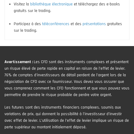
Visitez la
bibliothèque électronique
et téléchargez des e-books
gratuits sur le trading.
Participez à des
téléconférences
et des
présentations
gratuites
sur le trading.
Avertissement :
Les CFD sont des instruments complexes et présentent
un risque élevé de perte rapide en capital en raison de l'effet de levier.
76% de comptes d'investisseurs de détail perdent de l'argent lors de la
négociation de CFD avec ce fournisseur. Vous devez vous assurer que
vous comprenez comment les CFD fonctionnent et que vous pouvez vous
permettre de prendre le risque probable de perdre votre argent.
Les futures sont des instruments financiers complexes, soumis aux
variations de prix, qui donnent la possibilité à l’investisseur d’investir
avec effet de levier. L’utilisation de l’effet de levier implique un risque de
perte supérieur au montant initialement déposé.