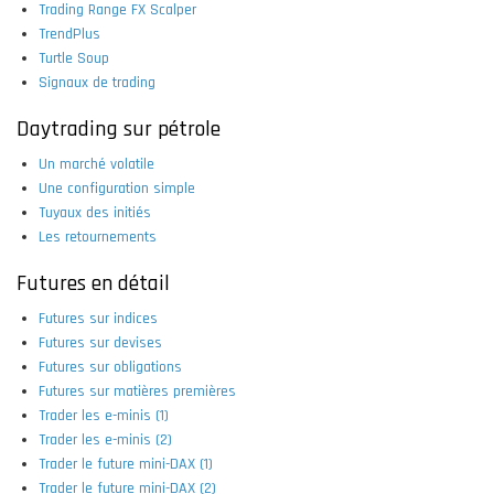
Trading Range FX Scalper
TrendPlus
Turtle Soup
Signaux de trading
Daytrading sur pétrole
Un marché volatile
Une configuration simple
Tuyaux des initiés
Les retournements
Futures en détail
Futures sur indices
Futures sur devises
Futures sur obligations
Futures sur matières premières
Trader les e-minis (1)
Trader les e-minis (2)
Trader le future mini-DAX (1)
Trader le future mini-DAX (2)