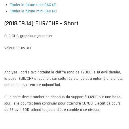
Trader le future mini-DAX (3)
Trader le future mini-DAX (4)
(2018.09.14) EUR/CHF - Short
EUR CHF, graphique journalier
Valeur : EUR/CHF
Analyse : après avoir atteint le chiffre rond de 1,2000 le 19 avril dernier,
la paire EUR/CHF a rebondit sur cette résistance et a entamé une chute
qui se poursuit encore aujourd'hui.
Si la paire devait tomber en dessous du support à 1,1200 sur une base
jour, elle pourrait bien continuer pour atteindre 1,0700. L'écart de cours
du 23 avril 2017 attend toujours d'être comblé à ce niveau.