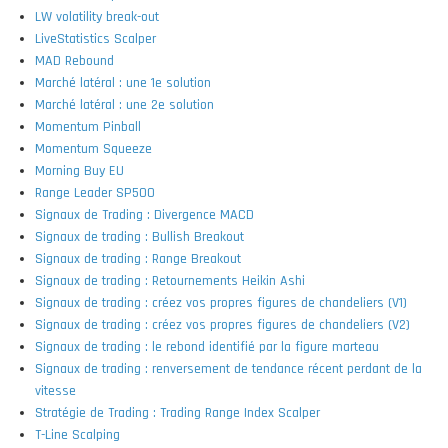
LW volatility break-out
LiveStatistics Scalper
MAD Rebound
Marché latéral : une 1e solution
Marché latéral : une 2e solution
Momentum Pinball
Momentum Squeeze
Morning Buy EU
Range Leader SP500
Signaux de Trading : Divergence MACD
Signaux de trading : Bullish Breakout
Signaux de trading : Range Breakout
Signaux de trading : Retournements Heikin Ashi
Signaux de trading : créez vos propres figures de chandeliers (V1)
Signaux de trading : créez vos propres figures de chandeliers (V2)
Signaux de trading : le rebond identifié par la figure marteau
Signaux de trading : renversement de tendance récent perdant de la
vitesse
Stratégie de Trading : Trading Range Index Scalper
T-Line Scalping