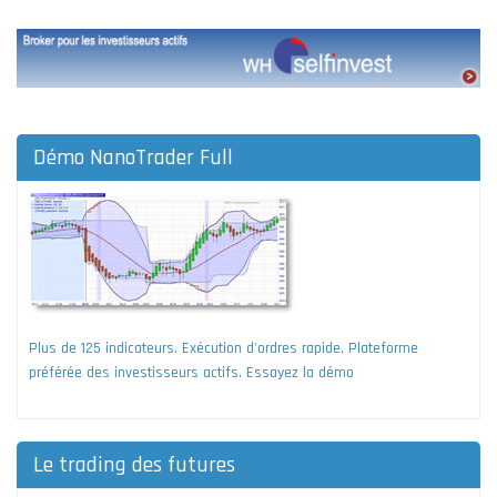
Démo NanoTrader Full
Plus de 125 indicateurs. Exécution d'ordres rapide. Plateforme
préférée des investisseurs actifs. Essayez la démo
Le trading des futures