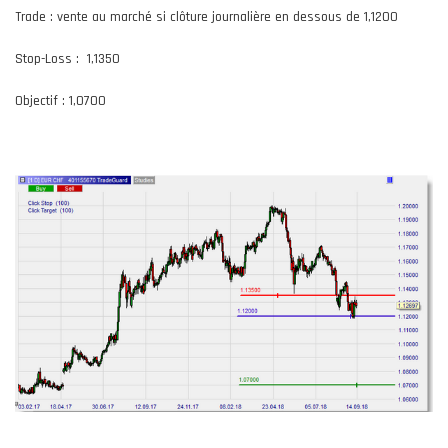
Trade : vente au marché si clôture journalière en dessous de 1,1200
Stop-Loss : 1,1350
Objectif : 1,0700