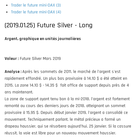
Trader le future mini-DAX (3)
Trader le future mini-DAX (4)
(2019.01.25) Future Silver - Long
Argent, graphique en unités journalières
Valeur :
Future Silver Mars 2019
Analyse :
Après les sommets de 2011, le marché de l'argent s'est
rapidement effondré. Un plus bas provisoire à 14,10 $ a été atteint en
2015. La zone 14,10 $ - 14,35 $ fait office de support depuis près de 4
ans maintenant.
La zone de support ayant tenu bon à la mi-2018, l'argent est fortement
remonté au cours des derniers jours de 2018, atteignant un sommet
provisoire à 15,95 $. Depuis début janvier 2019, l'argent a consolidé ce
mouvement. Techniquement parlant, le métal précieux a formé un
drapeau haussier, qui se résorbera aujourd'hui, 25 janvier. Si la cassure
réussit, la voie est libre pour un nouveau mouvement haussier.