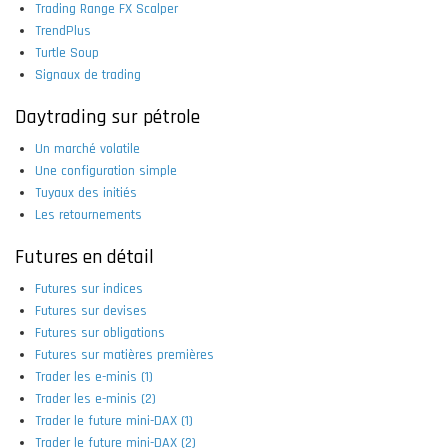
Trading Range FX Scalper
TrendPlus
Turtle Soup
Signaux de trading
Daytrading sur pétrole
Un marché volatile
Une configuration simple
Tuyaux des initiés
Les retournements
Futures en détail
Futures sur indices
Futures sur devises
Futures sur obligations
Futures sur matières premières
Trader les e-minis (1)
Trader les e-minis (2)
Trader le future mini-DAX (1)
Trader le future mini-DAX (2)