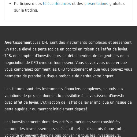
Participez à des
téléconférences
et des
présentations
gratuites
sur le trading.
Avertissement :
Les CFD sont des instruments complexes et présentent
un risque élevé de perte rapide en capital en raison de l'effet de levier.
76% de comptes d'investisseurs de détail perdent de l'argent lors de la
négociation de CFD avec ce fournisseur. Vous devez vous assurer que
vous comprenez comment les CFD fonctionnent et que vous pouvez vous
permettre de prendre le risque probable de perdre votre argent.
Les futures sont des instruments financiers complexes, soumis aux
variations de prix, qui donnent la possibilité à l’investisseur d’investir
avec effet de levier. L’utilisation de l’effet de levier implique un risque de
perte supérieur au montant initialement déposé.
Les investissements dans des actifs numériques sont considérés
comme des investissements spéculatifs et sont soumis à une forte
volatilité et peuvent donc ne pas convenir à tous les investisseurs.