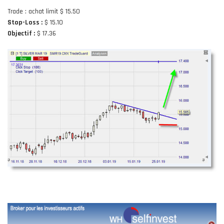
Trade : achat limit $ 15.50
Stop-Loss :
$ 15.10
Objectif :
$ 17.36