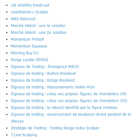
LW volatility break-out
LiveStatistics Scalper
MAD Rebound
Marché latéral : une 1e solution
Marché latéral : une 2e solution
Momentum Pinball
Momentum Squeeze
Morning Buy EU
Range Leader SP500
Signaux de Trading : Divergence MACD
Signaux de trading : Bullish Breakout
Signaux de trading : Range Breakout
Signaux de trading : Retournements Heikin Ashi
Signaux de trading : créez vos propres figures de chandeliers (V1)
Signaux de trading : créez vos propres figures de chandeliers (V2)
Signaux de trading : le rebond identifié par la figure marteau
Signaux de trading : renversement de tendance récent perdant de la
vitesse
Stratégie de Trading : Trading Range Index Scalper
T-Line Scalping