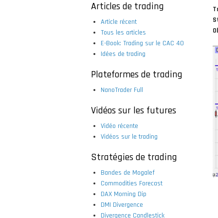
Articles de trading
T
S
Article récent
O
Tous les articles
E-Book: Trading sur le CAC 40
Idées de trading
Plateformes de trading
NanoTrader Full
Vidéos sur les futures
Vidéo récente
Vidéos sur le trading
Stratégies de trading
Bandes de Mogalef
Commodities Forecast
DAX Morning Dip
DMI Divergence
Divergence Candlestick