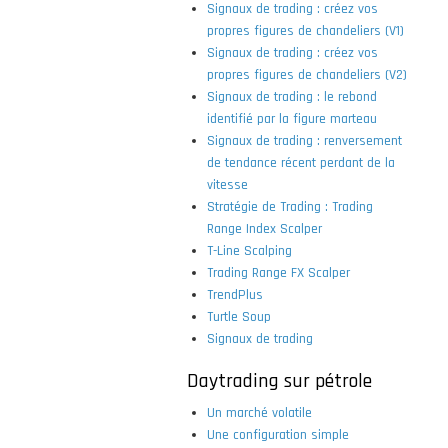
Signaux de trading : créez vos
propres figures de chandeliers (V1)
Signaux de trading : créez vos
propres figures de chandeliers (V2)
Signaux de trading : le rebond
identifié par la figure marteau
Signaux de trading : renversement
de tendance récent perdant de la
vitesse
Stratégie de Trading : Trading
Range Index Scalper
T-Line Scalping
Trading Range FX Scalper
TrendPlus
Turtle Soup
Signaux de trading
Daytrading sur pétrole
Un marché volatile
Une configuration simple