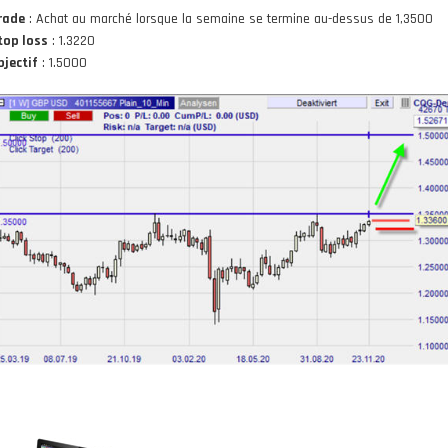
rade
: Achat au marché lorsque la semaine se termine au-dessus de 1,3500
top loss
: 1.3220
bjectif
: 1.5000