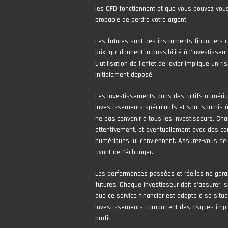
les CFD fonctionnent et que vous pouvez vous
probable de perdre votre argent.
Les futures sont des instruments financiers 
prix, qui donnent la possibilité à l’investisseur
L’utilisation de l’effet de levier implique un 
initialement déposé.
Les investissements dans des actifs numér
investissements spéculatifs et sont soumis à 
ne pas convenir à tous les investisseurs. Cha
attentivement, et éventuellement avec des con
numériques lui conviennent. Assurez-vous de
avant de l'échanger.
Les performances passées et réelles ne gara
futures. Chaque investisseur doit s'assurer, si
que ce service financier est adapté à sa situa
investissements comportent des risques impor
profit.