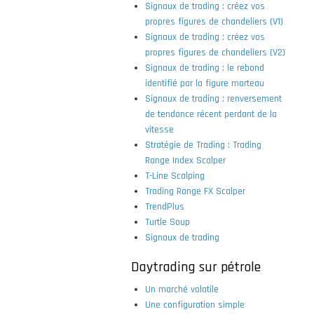
Signaux de trading : créez vos
propres figures de chandeliers (V1)
Signaux de trading : créez vos
propres figures de chandeliers (V2)
Signaux de trading : le rebond
identifié par la figure marteau
Signaux de trading : renversement
de tendance récent perdant de la
vitesse
Stratégie de Trading : Trading
Range Index Scalper
T-Line Scalping
Trading Range FX Scalper
TrendPlus
Turtle Soup
Signaux de trading
Daytrading sur pétrole
Un marché volatile
Une configuration simple