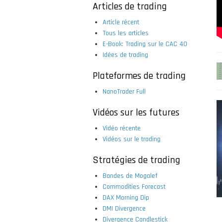
Articles de trading
Article récent
Tous les articles
E-Book: Trading sur le CAC 40
Idées de trading
Plateformes de trading
NanoTrader Full
Vidéos sur les futures
Vidéo récente
Vidéos sur le trading
Stratégies de trading
Bandes de Mogalef
Commodities Forecast
DAX Morning Dip
DMI Divergence
Divergence Candlestick