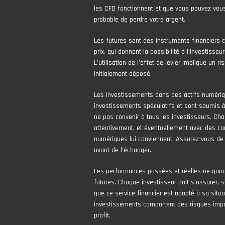
les CFD fonctionnent et que vous pouvez vous
probable de perdre votre argent.
Les futures sont des instruments financiers 
prix, qui donnent la possibilité à l’investisseur
L’utilisation de l’effet de levier implique un 
initialement déposé.
Les investissements dans des actifs numér
investissements spéculatifs et sont soumis à 
ne pas convenir à tous les investisseurs. Cha
attentivement, et éventuellement avec des con
numériques lui conviennent. Assurez-vous de
avant de l'échanger.
Les performances passées et réelles ne gara
futures. Chaque investisseur doit s'assurer, si
que ce service financier est adapté à sa situa
investissements comportent des risques impor
profit.