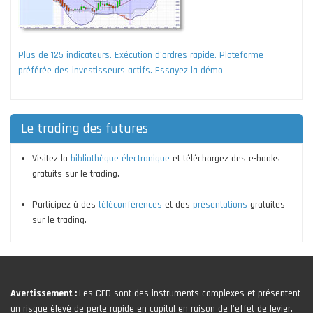
Plus de 125 indicateurs. Exécution d'ordres rapide. Plateforme
préférée des investisseurs actifs. Essayez la démo
Le trading des futures
Visitez la
bibliothèque électronique
et téléchargez des e-books
gratuits sur le trading.
Participez à des
téléconférences
et des
présentations
gratuites
sur le trading.
Avertissement :
Les CFD sont des instruments complexes et présentent
un risque élevé de perte rapide en capital en raison de l'effet de levier.