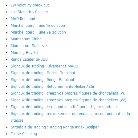
LW volatility break-out
LiveStatistics Scalper
MAD Rebound
Marché latéral : une 1e solution
Marché latéral : une 2e solution
Momentum Pinball
Momentum Squeeze
Morning Buy EU
Range Leader SP500
Signaux de Trading : Divergence MACD
Signaux de trading : Bullish Breakout
Signaux de trading : Range Breakout
Signaux de trading : Retournements Heikin Ashi
Signaux de trading : créez vos propres figures de chandeliers (V1)
Signaux de trading : créez vos propres figures de chandeliers (V2)
Signaux de trading : le rebond identifié par la figure marteau
Signaux de trading : renversement de tendance récent perdant de la
vitesse
Stratégie de Trading : Trading Range Index Scalper
T-Line Scalping