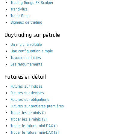
Trading Range FX Scalper
TrendPlus
Turtle Soup
Signaux de trading
Daytrading sur pétrole
Un marché volatile
Une configuration simple
Tuyaux des initiés
Les retournements
Futures en détail
Futures sur indices
Futures sur devises
Futures sur obligations
Futures sur matières premières
Trader les e-minis (1)
Trader les e-minis (2)
Trader le future mini-DAX (1)
Trader le future mini-DAX (2)