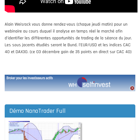
Alain Weisrock vous donne rendez-vous (chaque jeudi matin) pour un
webinaire au cours duquel il analyse en temps réel le marché afin
d'identifier les différentes opportunités de trading de la séance du jour.
Les sous jacents étudiés seront le Bund, l’EUR/USD et les indices CAC
40 et DAX30. (ce 03 décembre gain de 35 points en direct sur CAC 40)
Démo NanoTrader Full