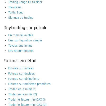
Trading Range FX Scalper
TrendPlus
Turtle Soup
Signaux de trading
Daytrading sur pétrole
Un marché volatile
Une configuration simple
Tuyaux des initiés
Les retournements
Futures en détail
Futures sur indices
Futures sur devises
Futures sur obligations
Futures sur matières premières
Trader les e-minis (1)
Trader les e-minis (2)
Trader le future mini-DAX (1)
Trader le future mini-DAX (2)