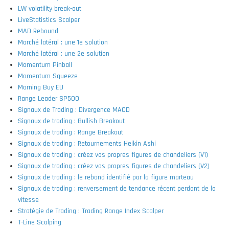
LW volatility break-out
LiveStatistics Scalper
MAD Rebound
Marché latéral : une 1e solution
Marché latéral : une 2e solution
Momentum Pinball
Momentum Squeeze
Morning Buy EU
Range Leader SP500
Signaux de Trading : Divergence MACD
Signaux de trading : Bullish Breakout
Signaux de trading : Range Breakout
Signaux de trading : Retournements Heikin Ashi
Signaux de trading : créez vos propres figures de chandeliers (V1)
Signaux de trading : créez vos propres figures de chandeliers (V2)
Signaux de trading : le rebond identifié par la figure marteau
Signaux de trading : renversement de tendance récent perdant de la
vitesse
Stratégie de Trading : Trading Range Index Scalper
T-Line Scalping