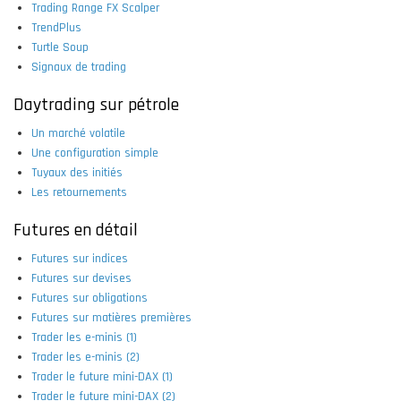
Trading Range FX Scalper
TrendPlus
Turtle Soup
Signaux de trading
Daytrading sur pétrole
Un marché volatile
Une configuration simple
Tuyaux des initiés
Les retournements
Futures en détail
Futures sur indices
Futures sur devises
Futures sur obligations
Futures sur matières premières
Trader les e-minis (1)
Trader les e-minis (2)
Trader le future mini-DAX (1)
Trader le future mini-DAX (2)