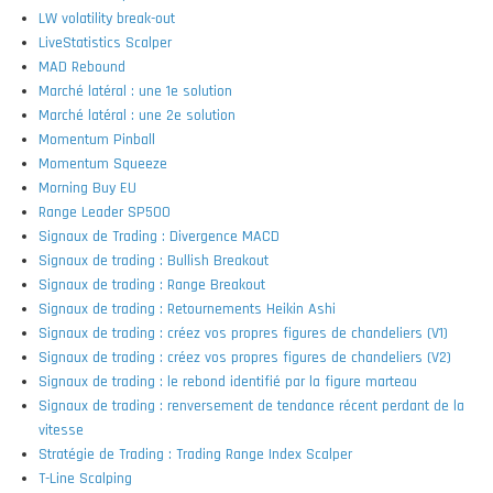
LW volatility break-out
LiveStatistics Scalper
MAD Rebound
Marché latéral : une 1e solution
Marché latéral : une 2e solution
Momentum Pinball
Momentum Squeeze
Morning Buy EU
Range Leader SP500
Signaux de Trading : Divergence MACD
Signaux de trading : Bullish Breakout
Signaux de trading : Range Breakout
Signaux de trading : Retournements Heikin Ashi
Signaux de trading : créez vos propres figures de chandeliers (V1)
Signaux de trading : créez vos propres figures de chandeliers (V2)
Signaux de trading : le rebond identifié par la figure marteau
Signaux de trading : renversement de tendance récent perdant de la
vitesse
Stratégie de Trading : Trading Range Index Scalper
T-Line Scalping