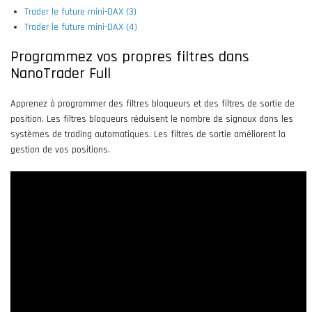
Trader le future mini-DAX (3)
Trader le future mini-DAX (4)
Programmez vos propres filtres dans
NanoTrader Full
Apprenez à programmer des filtres bloqueurs et des filtres de sortie de
position. Les filtres bloqueurs réduisent le nombre de signaux dans les
systèmes de trading automatiques. Les filtres de sortie améliorent la
gestion de vos positions.