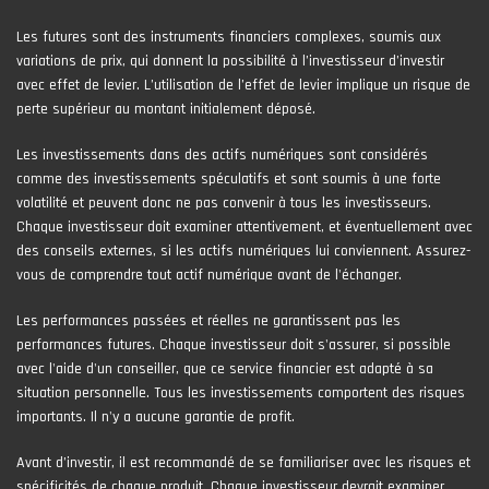
Les futures sont des instruments financiers complexes, soumis aux
variations de prix, qui donnent la possibilité à l’investisseur d’investir
avec effet de levier. L’utilisation de l’effet de levier implique un risque de
perte supérieur au montant initialement déposé.
Les investissements dans des actifs numériques sont considérés
comme des investissements spéculatifs et sont soumis à une forte
volatilité et peuvent donc ne pas convenir à tous les investisseurs.
Chaque investisseur doit examiner attentivement, et éventuellement avec
des conseils externes, si les actifs numériques lui conviennent. Assurez-
vous de comprendre tout actif numérique avant de l'échanger.
Les performances passées et réelles ne garantissent pas les
performances futures. Chaque investisseur doit s'assurer, si possible
avec l'aide d'un conseiller, que ce service financier est adapté à sa
situation personnelle. Tous les investissements comportent des risques
importants. Il n'y a aucune garantie de profit.
Avant d’investir, il est recommandé de se familiariser avec les risques et
spécificités de chaque produit. Chaque investisseur devrait examiner