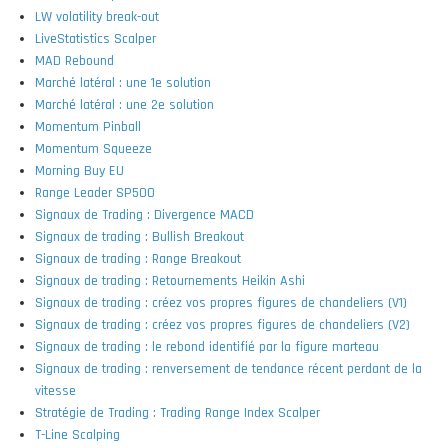
LW volatility break-out
LiveStatistics Scalper
MAD Rebound
Marché latéral : une 1e solution
Marché latéral : une 2e solution
Momentum Pinball
Momentum Squeeze
Morning Buy EU
Range Leader SP500
Signaux de Trading : Divergence MACD
Signaux de trading : Bullish Breakout
Signaux de trading : Range Breakout
Signaux de trading : Retournements Heikin Ashi
Signaux de trading : créez vos propres figures de chandeliers (V1)
Signaux de trading : créez vos propres figures de chandeliers (V2)
Signaux de trading : le rebond identifié par la figure marteau
Signaux de trading : renversement de tendance récent perdant de la
vitesse
Stratégie de Trading : Trading Range Index Scalper
T-Line Scalping