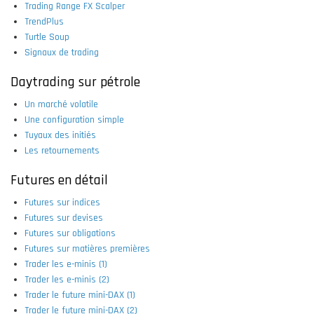
Trading Range FX Scalper
TrendPlus
Turtle Soup
Signaux de trading
Daytrading sur pétrole
Un marché volatile
Une configuration simple
Tuyaux des initiés
Les retournements
Futures en détail
Futures sur indices
Futures sur devises
Futures sur obligations
Futures sur matières premières
Trader les e-minis (1)
Trader les e-minis (2)
Trader le future mini-DAX (1)
Trader le future mini-DAX (2)