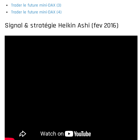
Trader le future mini-DAX (3)
Trader le future mini-DAX (4)
Signal & stratégie Heikin Ashi (fev 2016)