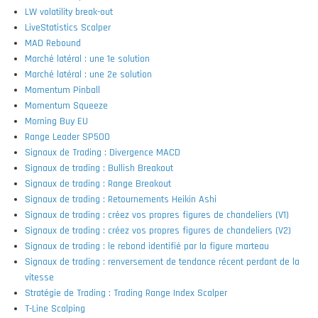
LW volatility break-out
LiveStatistics Scalper
MAD Rebound
Marché latéral : une 1e solution
Marché latéral : une 2e solution
Momentum Pinball
Momentum Squeeze
Morning Buy EU
Range Leader SP500
Signaux de Trading : Divergence MACD
Signaux de trading : Bullish Breakout
Signaux de trading : Range Breakout
Signaux de trading : Retournements Heikin Ashi
Signaux de trading : créez vos propres figures de chandeliers (V1)
Signaux de trading : créez vos propres figures de chandeliers (V2)
Signaux de trading : le rebond identifié par la figure marteau
Signaux de trading : renversement de tendance récent perdant de la
vitesse
Stratégie de Trading : Trading Range Index Scalper
T-Line Scalping