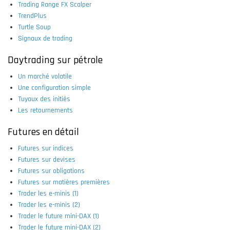
Trading Range FX Scalper
TrendPlus
Turtle Soup
Signaux de trading
Daytrading sur pétrole
Un marché volatile
Une configuration simple
Tuyaux des initiés
Les retournements
Futures en détail
Futures sur indices
Futures sur devises
Futures sur obligations
Futures sur matières premières
Trader les e-minis (1)
Trader les e-minis (2)
Trader le future mini-DAX (1)
Trader le future mini-DAX (2)