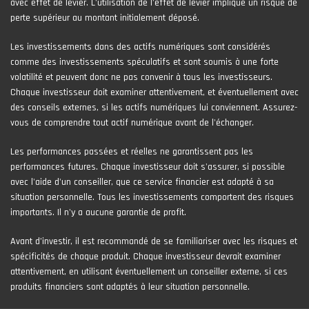
avec effet de levier. L’utilisation de l’effet de levier implique un risque de
perte supérieur au montant initialement déposé.
Les investissements dans des actifs numériques sont considérés
comme des investissements spéculatifs et sont soumis à une forte
volatilité et peuvent donc ne pas convenir à tous les investisseurs.
Chaque investisseur doit examiner attentivement, et éventuellement avec
des conseils externes, si les actifs numériques lui conviennent. Assurez-
vous de comprendre tout actif numérique avant de l'échanger.
Les performances passées et réelles ne garantissent pas les
performances futures. Chaque investisseur doit s'assurer, si possible
avec l'aide d'un conseiller, que ce service financier est adapté à sa
situation personnelle. Tous les investissements comportent des risques
importants. Il n'y a aucune garantie de profit.
Avant d’investir, il est recommandé de se familiariser avec les risques et
spécificités de chaque produit. Chaque investisseur devrait examiner
attentivement, en utilisant éventuellement un conseiller externe, si ces
produits financiers sont adaptés à leur situation personnelle.