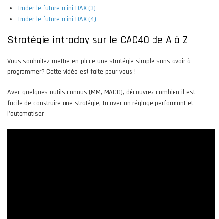
Trader le future mini-DAX (3)
Trader le future mini-DAX (4)
Stratégie intraday sur le CAC40 de A à Z
Vous souhaitez mettre en place une stratégie simple sans avoir à
programmer? Cette vidéo est faite pour vous !
Avec quelques outils connus (MM, MACD), découvrez combien il est
facile de construire une stratégie, trouver un réglage performant et
l'automatiser.