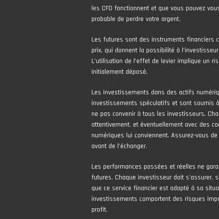
les CFD fonctionnent et que vous pouvez vous
probable de perdre votre argent.
Les futures sont des instruments financiers 
prix, qui donnent la possibilité à l’investisseur
L’utilisation de l’effet de levier implique un 
initialement déposé.
Les investissements dans des actifs numér
investissements spéculatifs et sont soumis à 
ne pas convenir à tous les investisseurs. Cha
attentivement, et éventuellement avec des con
numériques lui conviennent. Assurez-vous de
avant de l'échanger.
Les performances passées et réelles ne gara
futures. Chaque investisseur doit s'assurer, si
que ce service financier est adapté à sa situa
investissements comportent des risques impor
profit.