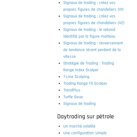
Signaux de trading : créez vos
propres figures de chandeliers (V1)
Signaux de trading : créez vos
propres figures de chandeliers (V2)
Signaux de trading : le rebond
identifié par la figure marteau
Signaux de trading : renversement
de tendance récent perdant de la
vitesse
Stratégie de Trading : Trading
Range Index Scalper
T-Line Scalping
Trading Range FX Scalper
TrendPlus
Turtle Soup
Signaux de trading
Daytrading sur pétrole
Un marché volatile
Une configuration simple