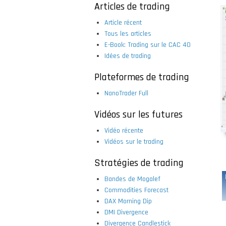
Articles de trading
Article récent
Tous les articles
E-Book: Trading sur le CAC 40
Idées de trading
Plateformes de trading
NanoTrader Full
Vidéos sur les futures
Vidéo récente
Vidéos sur le trading
Stratégies de trading
Bandes de Mogalef
Commodities Forecast
DAX Morning Dip
DMI Divergence
Divergence Candlestick