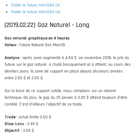
Trader le future mini-DAX (3)
Trader le future mini-DAX (4)
(2019.02.22) Gaz Naturel - Long
Gaz naturel, graphique en 4 heures
Valeur
: Future Natural Gas Mars19
Analyse
: après avoir augmenté à 4,54 $ en novembre 2018, le prix du
future sur le gaz naturel a chuté brusquement et a atteint, au cours des
derniers jours, la zone de support en place depuis plusieurs années
entre 2,50 $ et 2,60 $.
Sur la base de ce support solide, nous comptons sur un rebond
technique. De plus, le gap du 25 janvier à 3,05 $ attend toujours d'être
comblé. C'est d'ailleurs l'objectif de ce trade.
Trade
: achat limite 2.60 $
Stop-Loss
: 2.45 $
Objectif
: 3.05 $