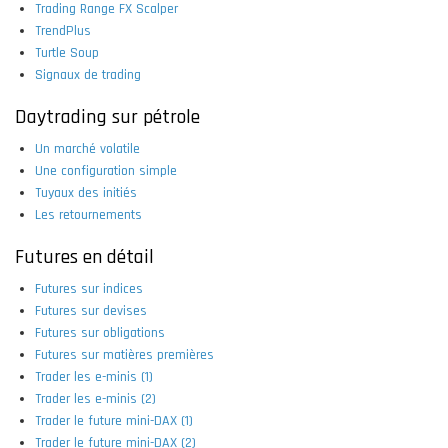
Trading Range FX Scalper
TrendPlus
Turtle Soup
Signaux de trading
Daytrading sur pétrole
Un marché volatile
Une configuration simple
Tuyaux des initiés
Les retournements
Futures en détail
Futures sur indices
Futures sur devises
Futures sur obligations
Futures sur matières premières
Trader les e-minis (1)
Trader les e-minis (2)
Trader le future mini-DAX (1)
Trader le future mini-DAX (2)