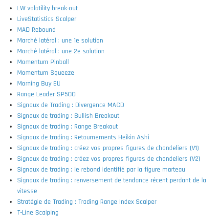
LW volatility break-out
LiveStatistics Scalper
MAD Rebound
Marché latéral : une 1e solution
Marché latéral : une 2e solution
Momentum Pinball
Momentum Squeeze
Morning Buy EU
Range Leader SP500
Signaux de Trading : Divergence MACD
Signaux de trading : Bullish Breakout
Signaux de trading : Range Breakout
Signaux de trading : Retournements Heikin Ashi
Signaux de trading : créez vos propres figures de chandeliers (V1)
Signaux de trading : créez vos propres figures de chandeliers (V2)
Signaux de trading : le rebond identifié par la figure marteau
Signaux de trading : renversement de tendance récent perdant de la
vitesse
Stratégie de Trading : Trading Range Index Scalper
T-Line Scalping