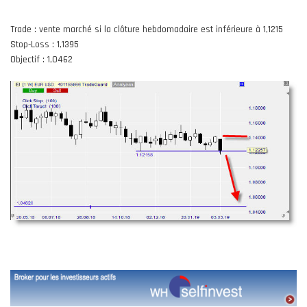
Trade : vente marché si la clôture hebdomadaire est inférieure à 1,1215
Stop-Loss : 1,1395
Objectif : 1,0462