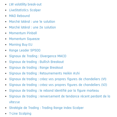
LW volatility break-out
LiveStatistics Scalper
MAD Rebound
Marché latéral : une 1e solution
Marché latéral : une 2e solution
Momentum Pinball
Momentum Squeeze
Morning Buy EU
Range Leader SP500
Signaux de Trading : Divergence MACD
Signaux de trading : Bullish Breakout
Signaux de trading : Range Breakout
Signaux de trading : Retournements Heikin Ashi
Signaux de trading : créez vos propres figures de chandeliers (V1)
Signaux de trading : créez vos propres figures de chandeliers (V2)
Signaux de trading : le rebond identifié par la figure marteau
Signaux de trading : renversement de tendance récent perdant de la
vitesse
Stratégie de Trading : Trading Range Index Scalper
T-Line Scalping