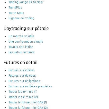
Trading Range FX Scalper
TrendPlus
Turtle Soup
Signaux de trading
Daytrading sur pétrole
Un marché volatile
Une configuration simple
Tuyaux des initiés
Les retournements
Futures en détail
Futures sur indices
Futures sur devises
Futures sur obligations
Futures sur matières premières
Trader les e-minis (1)
Trader les e-minis (2)
Trader le future mini-DAX (1)
Trader le future mini-DAX (2)