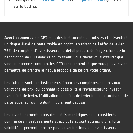
Participez à des
téléconférences
et des
présentations
gratuites
sur le trading.
Avertissement :
Les CFD sont des instruments complexes et présentent
un risque élevé de perte rapide en capital en raison de l'effet de levier.
76% de comptes d'investisseurs de détail perdent de l'argent lors de la
négociation de CFD avec ce fournisseur. Vous devez vous assurer que
vous comprenez comment les CFD fonctionnent et que vous pouvez vous
permettre de prendre le risque probable de perdre votre argent.
Les futures sont des instruments financiers complexes, soumis aux
variations de prix, qui donnent la possibilité à l’investisseur d’investir
avec effet de levier. L’utilisation de l’effet de levier implique un risque de
perte supérieur au montant initialement déposé.
Les investissements dans des actifs numériques sont considérés
comme des investissements spéculatifs et sont soumis à une forte
volatilité et peuvent donc ne pas convenir à tous les investisseurs.