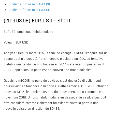
Trader le future mini-DAX (3)
Trader le future mini-DAX (4)
(2019.03.08) EUR USD - Short
EURUSD, graphique hebdomadaire
Valeur : EUR USD
Analyse : Depuis mars 2015, le taux de change EURUSD s'appuie sur un
support qui n'a pas été franchi depuis plusieurs années. La tentative
d'établir une tendance à la hausse en 2017 a été interrompue en avril
2018. Depuis lors, la paire est de nouveau en mode baissier.
Depuis la mi-2018, la paire de devises s'est déplacée direction sud
poursuivant sa tendance à la baisse. Cette semaine, l' EURUSD atteint à
nouveau 1,1215, le dernier plus bas du mouvement qui a commencé en
novembre 2018. Un prix hebdomadaire en dessous de ce plus bas doit
être considéré comme clairement baissier et ouvre la porte à une
nouvelle baisse en direction de 1,0462.