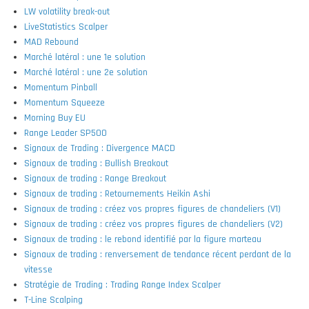
LW volatility break-out
LiveStatistics Scalper
MAD Rebound
Marché latéral : une 1e solution
Marché latéral : une 2e solution
Momentum Pinball
Momentum Squeeze
Morning Buy EU
Range Leader SP500
Signaux de Trading : Divergence MACD
Signaux de trading : Bullish Breakout
Signaux de trading : Range Breakout
Signaux de trading : Retournements Heikin Ashi
Signaux de trading : créez vos propres figures de chandeliers (V1)
Signaux de trading : créez vos propres figures de chandeliers (V2)
Signaux de trading : le rebond identifié par la figure marteau
Signaux de trading : renversement de tendance récent perdant de la
vitesse
Stratégie de Trading : Trading Range Index Scalper
T-Line Scalping