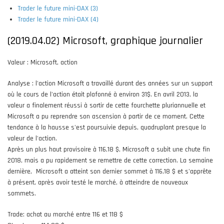
Trader le future mini-DAX (3)
Trader le future mini-DAX (4)
(2019.04.02) Microsoft, graphique journalier
Valeur : Microsoft, action
Analyse : l'action Microsoft a travaillé durant des années sur un support
où le cours de l'action était plafonné à environ 31$. En avril 2013, la
valeur a finalement réussi à sortir de cette fourchette pluriannuelle et
Microsoft a pu reprendre son ascension à partir de ce moment. Cette
tendance à la hausse s'est poursuivie depuis, quadruplant presque la
valeur de l'action.
Après un plus haut provisoire à 116,18 $, Microsoft a subit une chute fin
2018, mais a pu rapidement se remettre de cette correction. La semaine
dernière, Microsoft a atteint son dernier sommet à 116,18 $ et s'apprête
à présent, après avoir testé le marché, à atteindre de nouveaux
sommets.
Trade: achat au marché entre 116 et 118 $