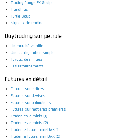
Trading Range FX Scalper
TrendPlus
Turtle Soup
Signaux de trading
Daytrading sur pétrole
Un marché volatile
Une configuration simple
Tuyaux des initiés
Les retournements
Futures en détail
Futures sur indices
Futures sur devises
Futures sur obligations
Futures sur matières premières
Trader les e-minis (1)
Trader les e-minis (2)
Trader le future mini-DAX (1)
Trader le future mini-DAX (2)