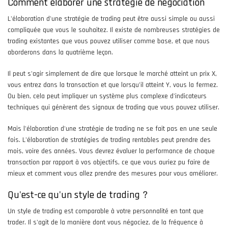
Comment élaborer une stratégie de négociation
L'élaboration d'une stratégie de trading peut être aussi simple ou aussi
compliquée que vous le souhaitez. Il existe de nombreuses stratégies de
trading existantes que vous pouvez utiliser comme base, et que nous
aborderons dans la quatrième leçon.
Il peut s'agir simplement de dire que lorsque le marché atteint un prix X,
vous entrez dans la transaction et que lorsqu'il atteint Y, vous la fermez.
Ou bien, cela peut impliquer un système plus complexe d'indicateurs
techniques qui génèrent des signaux de trading que vous pouvez utiliser.
Mais l'élaboration d'une stratégie de trading ne se fait pas en une seule
fois. L'élaboration de stratégies de trading rentables peut prendre des
mois, voire des années. Vous devrez évaluer la performance de chaque
transaction par rapport à vos objectifs, ce que vous auriez pu faire de
mieux et comment vous allez prendre des mesures pour vous améliorer.
Qu'est-ce qu'un style de trading ?
Un style de trading est comparable à votre personnalité en tant que
trader. Il s'agit de la manière dont vous négociez, de la fréquence à