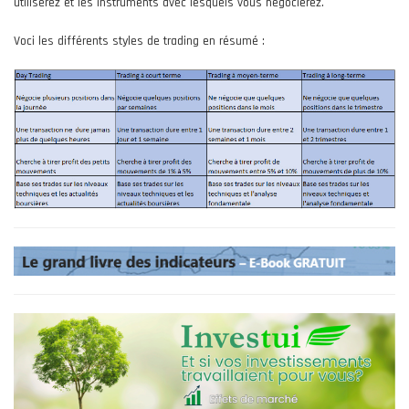
utiliserez et les instruments avec lesquels vous négocierez.
Voci les différents styles de trading en résumé :