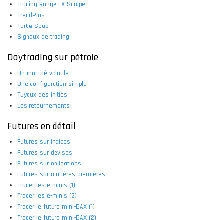
Trading Range FX Scalper
TrendPlus
Turtle Soup
Signaux de trading
Daytrading sur pétrole
Un marché volatile
Une configuration simple
Tuyaux des initiés
Les retournements
Futures en détail
Futures sur indices
Futures sur devises
Futures sur obligations
Futures sur matières premières
Trader les e-minis (1)
Trader les e-minis (2)
Trader le future mini-DAX (1)
Trader le future mini-DAX (2)