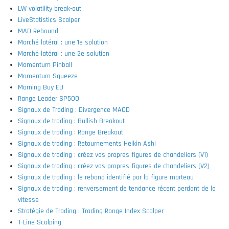
LW volatility break-out
LiveStatistics Scalper
MAD Rebound
Marché latéral : une 1e solution
Marché latéral : une 2e solution
Momentum Pinball
Momentum Squeeze
Morning Buy EU
Range Leader SP500
Signaux de Trading : Divergence MACD
Signaux de trading : Bullish Breakout
Signaux de trading : Range Breakout
Signaux de trading : Retournements Heikin Ashi
Signaux de trading : créez vos propres figures de chandeliers (V1)
Signaux de trading : créez vos propres figures de chandeliers (V2)
Signaux de trading : le rebond identifié par la figure marteau
Signaux de trading : renversement de tendance récent perdant de la
vitesse
Stratégie de Trading : Trading Range Index Scalper
T-Line Scalping