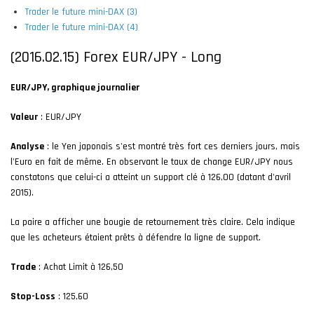
Trader le future mini-DAX (3)
Trader le future mini-DAX (4)
(2016.02.15) Forex EUR/JPY - Long
EUR/JPY, graphique journalier
Valeur
: EUR/JPY
Analyse
: le Yen japonais s'est montré très fort ces derniers jours, mais
l'Euro en fait de même. En observant le taux de change EUR/JPY nous
constatons que celui-ci a atteint un support clé à 126,00 (datant d'avril
2015).
La paire a afficher une bougie de retournement très claire. Cela indique
que les acheteurs étaient prêts à défendre la ligne de support.
Trade
: Achat Limit à 126,50
Stop-Loss
: 125,60