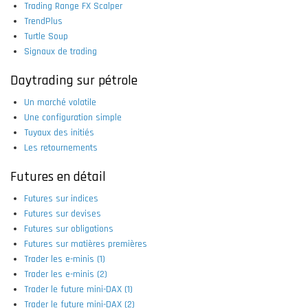
Trading Range FX Scalper
TrendPlus
Turtle Soup
Signaux de trading
Daytrading sur pétrole
Un marché volatile
Une configuration simple
Tuyaux des initiés
Les retournements
Futures en détail
Futures sur indices
Futures sur devises
Futures sur obligations
Futures sur matières premières
Trader les e-minis (1)
Trader les e-minis (2)
Trader le future mini-DAX (1)
Trader le future mini-DAX (2)