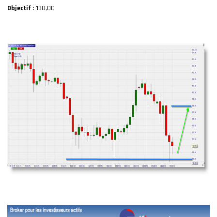
Objectif
: 130,00