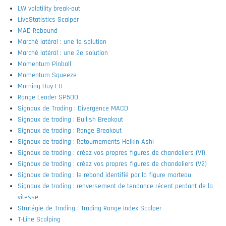
LW volatility break-out
LiveStatistics Scalper
MAD Rebound
Marché latéral : une 1e solution
Marché latéral : une 2e solution
Momentum Pinball
Momentum Squeeze
Morning Buy EU
Range Leader SP500
Signaux de Trading : Divergence MACD
Signaux de trading : Bullish Breakout
Signaux de trading : Range Breakout
Signaux de trading : Retournements Heikin Ashi
Signaux de trading : créez vos propres figures de chandeliers (V1)
Signaux de trading : créez vos propres figures de chandeliers (V2)
Signaux de trading : le rebond identifié par la figure marteau
Signaux de trading : renversement de tendance récent perdant de la
vitesse
Stratégie de Trading : Trading Range Index Scalper
T-Line Scalping