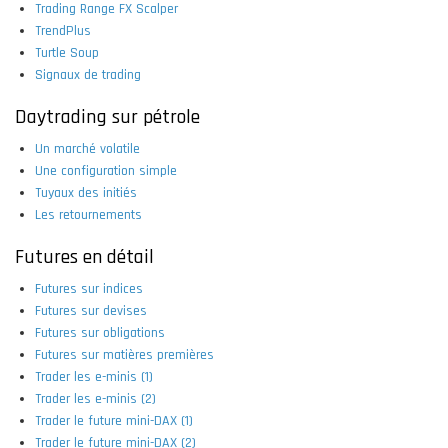
Trading Range FX Scalper
TrendPlus
Turtle Soup
Signaux de trading
Daytrading sur pétrole
Un marché volatile
Une configuration simple
Tuyaux des initiés
Les retournements
Futures en détail
Futures sur indices
Futures sur devises
Futures sur obligations
Futures sur matières premières
Trader les e-minis (1)
Trader les e-minis (2)
Trader le future mini-DAX (1)
Trader le future mini-DAX (2)